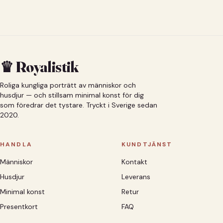
♛ Royalistik
Roliga kungliga porträtt av människor och
husdjur — och stillsam minimal konst för dig
som föredrar det tystare. Tryckt i Sverige sedan
2020.
HANDLA
KUNDTJÄNST
Människor
Kontakt
Husdjur
Leverans
Minimal konst
Retur
Presentkort
FAQ