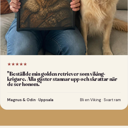
★★★★★
"
Beställde min golden retriever som viking-
krigare. Alla gäster stannar upp och skrattar när
de ser honom.
"
Magnus & Odin · Uppsala
Bli en Viking · Svart ram