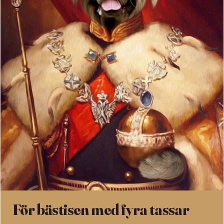
För bästisen med fyra tassar