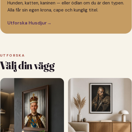
Hunden, katten, kaninen — eller ödlan om du är den typen.
Alla får sin egen krona, cape och kunglig titel.
Utforska Husdjur
→
UTFORSKA
Välj din vägg