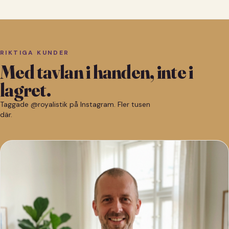
RIKTIGA KUNDER
Med tavlan i handen, inte i
lagret.
Taggade @royalistik på Instagram. Fler tusen
där.