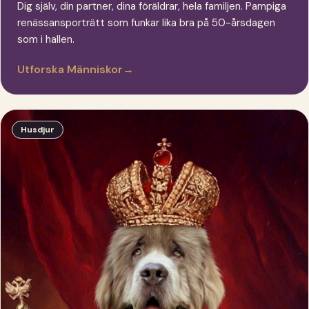
Dig själv, din partner, dina föräldrar, hela familjen. Pampiga
renässansporträtt som funkar lika bra på 50-årsdagen
som i hallen.
Utforska Människor
→
Husdjur