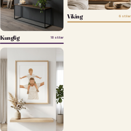
Viking
6 stilar
Kunglig
18 stilar