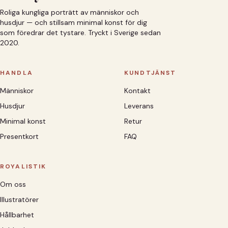
Roliga kungliga porträtt av människor och
husdjur — och stillsam minimal konst för dig
som föredrar det tystare. Tryckt i Sverige sedan
2020.
HANDLA
KUNDTJÄNST
Människor
Kontakt
Husdjur
Leverans
Minimal konst
Retur
Presentkort
FAQ
ROYALISTIK
Om oss
Illustratörer
Hållbarhet