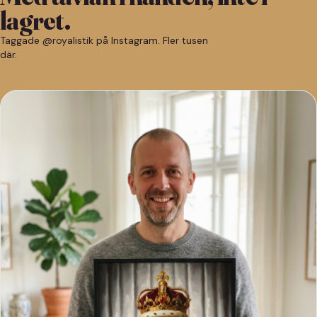
lagret.
Taggade @royalistik på Instagram. Fler tusen
där.