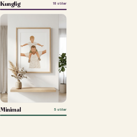
Kunglig
18 stilar
Minimal
5 stilar