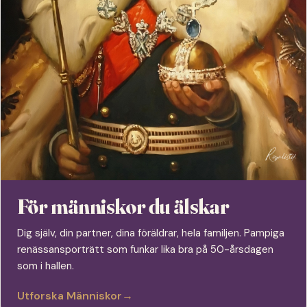
För människor du älskar
Dig själv, din partner, dina föräldrar, hela familjen. Pampiga
renässansporträtt som funkar lika bra på 50-årsdagen
som i hallen.
Utforska Människor
→