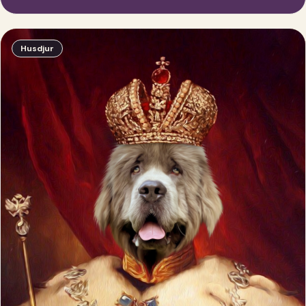
Husdjur