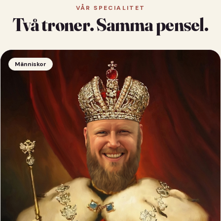
VÅR SPECIALITET
Två troner. Samma pensel.
Människor