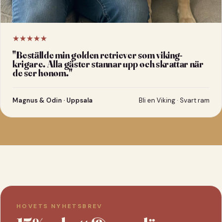
★★★★★
"
Beställde min golden retriever som viking-
krigare. Alla gäster stannar upp och skrattar när
de ser honom.
"
Magnus & Odin · Uppsala
Bli en Viking · Svart ram
HOVETS NYHETSBREV