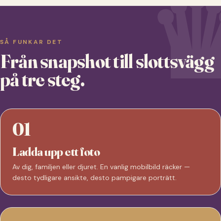
SÅ FUNKAR DET
Från snapshot till slottsvägg
på tre steg.
01
Ladda upp ett foto
Av dig, familjen eller djuret. En vanlig mobilbild räcker —
desto tydligare ansikte, desto pampigare porträtt.