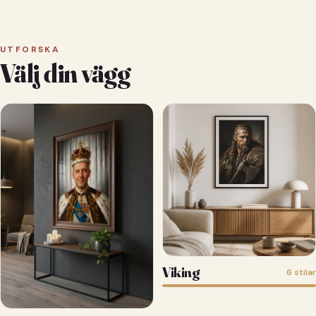
UTFORSKA
Välj din vägg
Viking
6 stilar