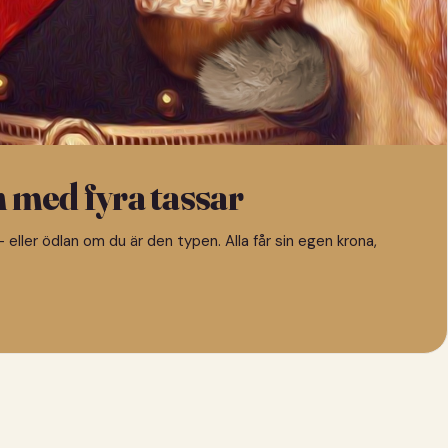
n med fyra tassar
 eller ödlan om du är den typen. Alla får sin egen krona,