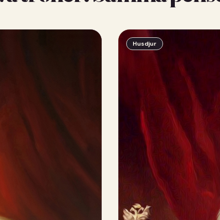
Husdjur