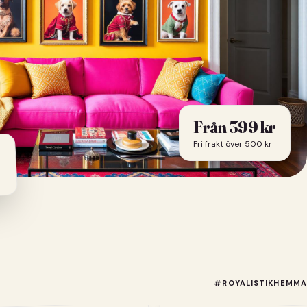
Från
399
kr
Fri frakt över 500 kr
#ROYALISTIKHEMMA