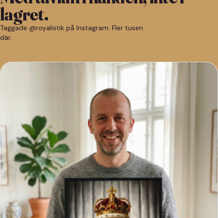
lagret.
Taggade @royalistik på Instagram. Fler tusen
där.