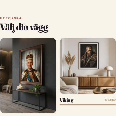
UTFORSKA
Välj din vägg
Viking
6 stilar