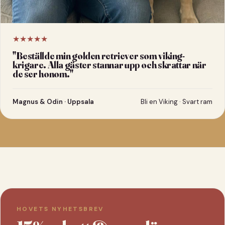
★★★★★
"
Beställde min golden retriever som viking-
krigare. Alla gäster stannar upp och skrattar när
de ser honom.
"
Magnus & Odin · Uppsala
Bli en Viking · Svart ram
HOVETS NYHETSBREV