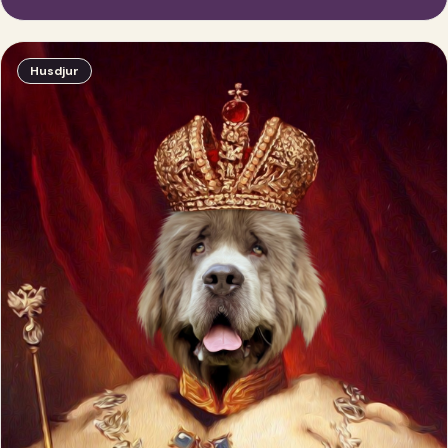
Husdjur