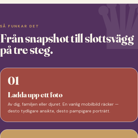
SÅ FUNKAR DET
Från snapshot till slottsvägg
på tre steg.
01
Ladda upp ett foto
Av dig, familjen eller djuret. En vanlig mobilbild räcker —
desto tydligare ansikte, desto pampigare porträtt.