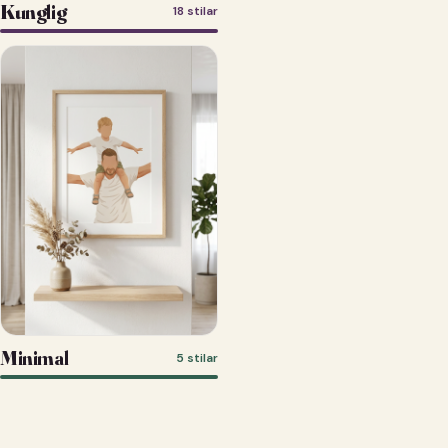
Kunglig
18 stilar
Minimal
5 stilar