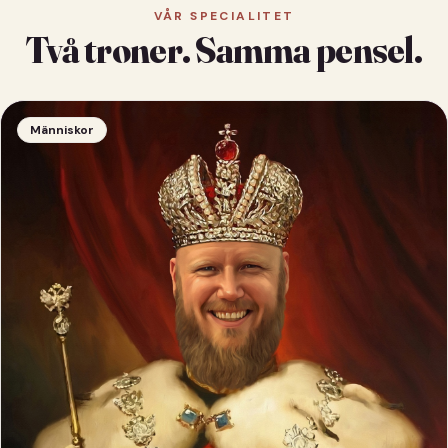
VÅR SPECIALITET
Två troner. Samma pensel.
Människor