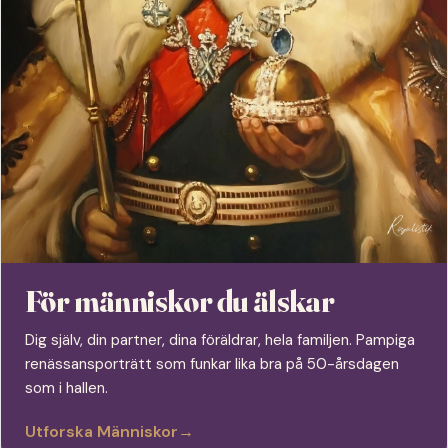
För människor du älskar
Dig själv, din partner, dina föräldrar, hela familjen. Pampiga
renässansporträtt som funkar lika bra på 50-årsdagen
som i hallen.
Utforska Människor
→