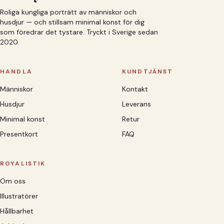
Roliga kungliga porträtt av människor och
husdjur — och stillsam minimal konst för dig
som föredrar det tystare. Tryckt i Sverige sedan
2020.
HANDLA
KUNDTJÄNST
Människor
Kontakt
Husdjur
Leverans
Minimal konst
Retur
Presentkort
FAQ
ROYALISTIK
Om oss
Illustratörer
Hållbarhet