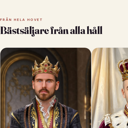
FRÅN HELA HOVET
Bästsäljare från alla håll