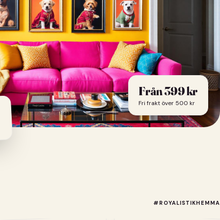
Från
399
kr
Fri frakt över 500 kr
#ROYALISTIKHEMMA