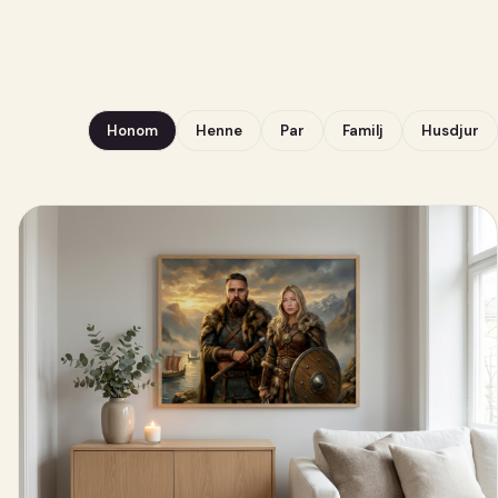
Honom
Henne
Par
Familj
Husdjur