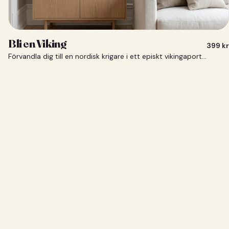
Bli en Viking
399
kr
Förvandla dig till en nordisk krigare i ett episkt vikingaporträtt.