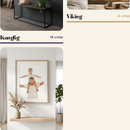
Viking
6 stilar
Kunglig
18 stilar