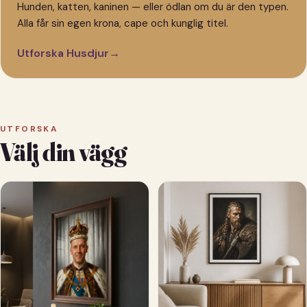
Hunden, katten, kaninen — eller ödlan om du är den typen.
Alla får sin egen krona, cape och kunglig titel.
Utforska Husdjur
→
UTFORSKA
Välj din vägg