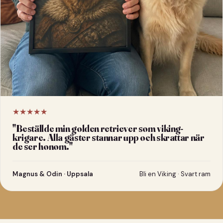
★★★★★
"
Beställde min golden retriever som viking-
krigare. Alla gäster stannar upp och skrattar när
de ser honom.
"
Magnus & Odin · Uppsala
Bli en Viking · Svart ram