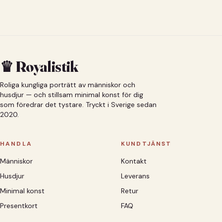
♛ Royalistik
Roliga kungliga porträtt av människor och
husdjur — och stillsam minimal konst för dig
som föredrar det tystare. Tryckt i Sverige sedan
2020.
HANDLA
KUNDTJÄNST
Människor
Kontakt
Husdjur
Leverans
Minimal konst
Retur
Presentkort
FAQ