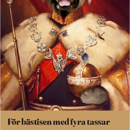
För bästisen med fyra tassar