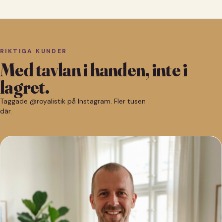
RIKTIGA KUNDER
Med tavlan i handen, inte i
lagret.
Taggade @royalistik på Instagram. Fler tusen
där.