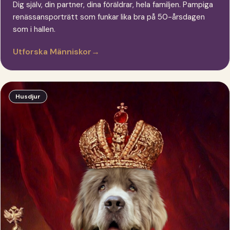
Dig själv, din partner, dina föräldrar, hela familjen. Pampiga
renässansporträtt som funkar lika bra på 50-årsdagen
som i hallen.
Utforska Människor
→
Husdjur