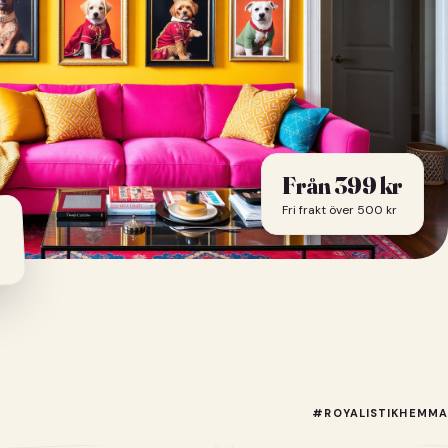
Från
399
kr
Fri frakt över 500 kr
#ROYALISTIKHEMMA