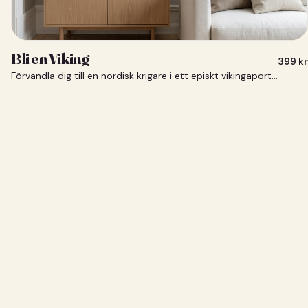
Bli en Viking
399
kr
Förvandla dig till en nordisk krigare i ett episkt vikingaporträtt.