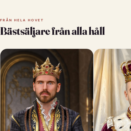
FRÅN HELA HOVET
Bästsäljare från alla håll