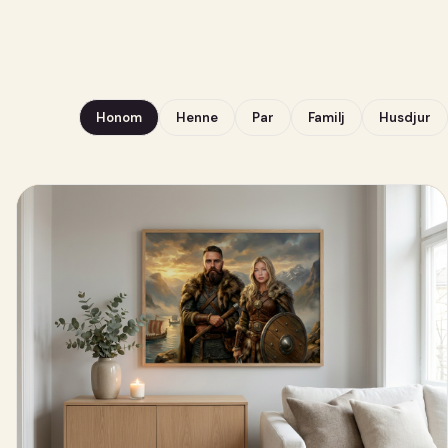
Honom
Henne
Par
Familj
Husdjur