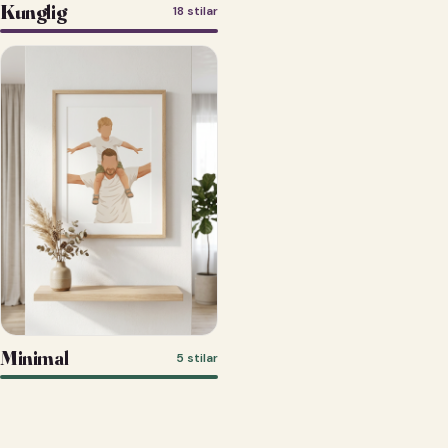
Kunglig
18 stilar
Minimal
5 stilar