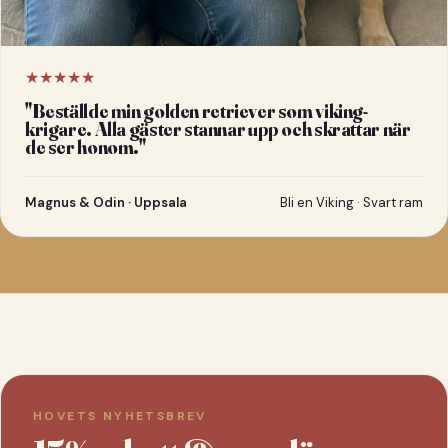
★★★★★
"
Beställde min golden retriever som viking-
krigare. Alla gäster stannar upp och skrattar när
de ser honom.
"
Magnus & Odin · Uppsala
Bli en Viking · Svart ram
HOVETS NYHETSBREV