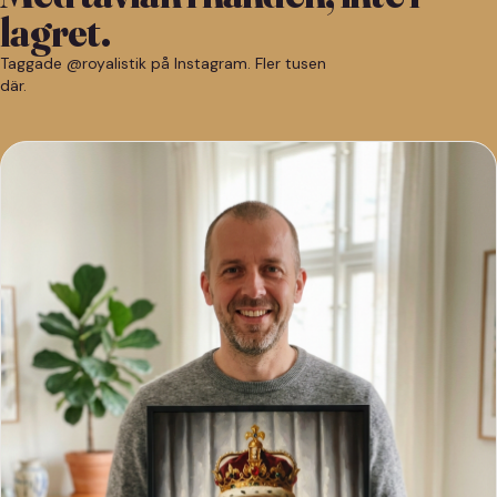
lagret.
Taggade @royalistik på Instagram. Fler tusen
där.