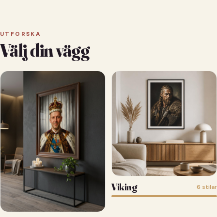
UTFORSKA
Välj din vägg
Viking
6 stilar