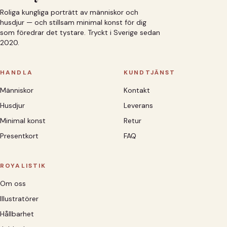
Roliga kungliga porträtt av människor och
husdjur — och stillsam minimal konst för dig
som föredrar det tystare. Tryckt i Sverige sedan
2020.
HANDLA
KUNDTJÄNST
Människor
Kontakt
Husdjur
Leverans
Minimal konst
Retur
Presentkort
FAQ
ROYALISTIK
Om oss
Illustratörer
Hållbarhet