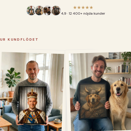
★★★★★
4,9 · 12 400+ nöjda kunder
UR KUNDFLÖDET