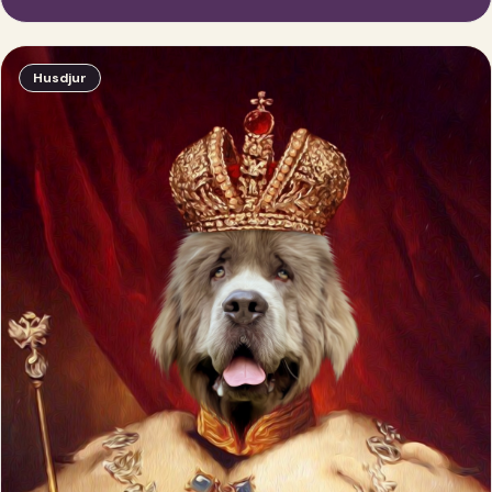
Husdjur