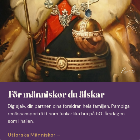
För människor du älskar
Dig själv, din partner, dina föräldrar, hela familjen. Pampiga
renässansporträtt som funkar lika bra på 50-årsdagen
som i hallen.
Utforska Människor
→