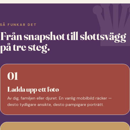
SÅ FUNKAR DET
Från snapshot till slottsvägg
på tre steg.
01
Ladda upp ett foto
Av dig, familjen eller djuret. En vanlig mobilbild räcker —
desto tydligare ansikte, desto pampigare porträtt.