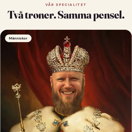
VÅR SPECIALITET
Två troner. Samma pensel.
Människor