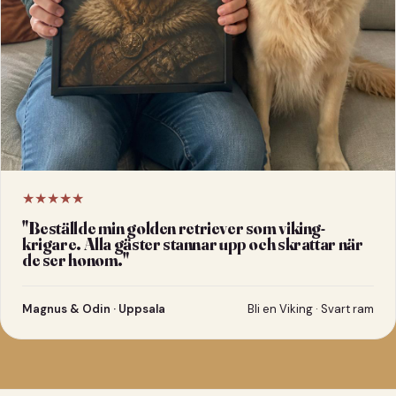
★★★★★
"
Beställde min golden retriever som viking-
krigare. Alla gäster stannar upp och skrattar när
de ser honom.
"
Magnus & Odin · Uppsala
Bli en Viking · Svart ram