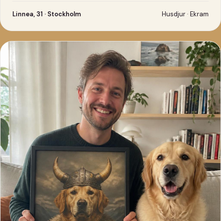
Linnea, 31 · Stockholm
Husdjur · Ekram