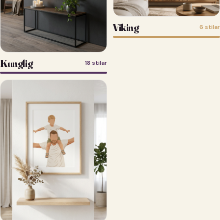
Viking
6 stilar
Kunglig
18 stilar