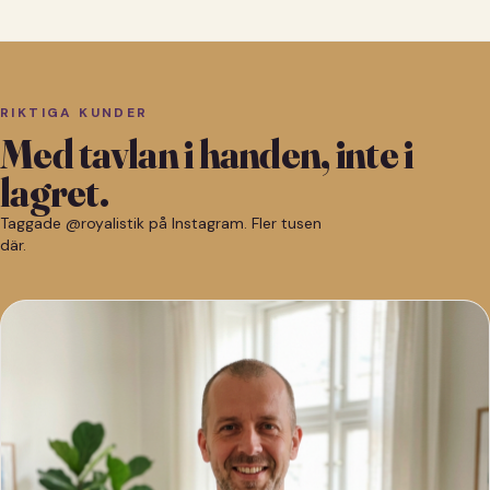
RIKTIGA KUNDER
Med tavlan i handen, inte i
lagret.
Taggade @royalistik på Instagram. Fler tusen
där.