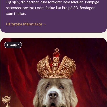
Dig själv, din partner, dina föräldrar, hela familjen. Pampiga
renässansporträtt som funkar lika bra på 50-årsdagen
som i hallen.
Utforska Människor
→
Husdjur