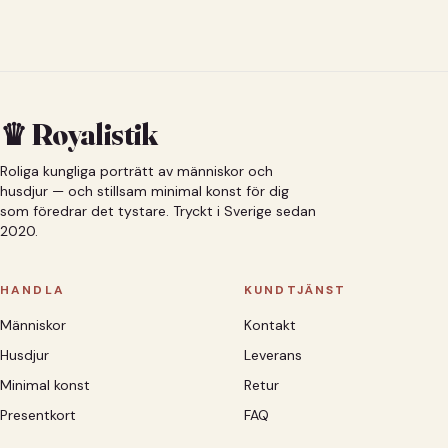
♛ Royalistik
Roliga kungliga porträtt av människor och
husdjur — och stillsam minimal konst för dig
som föredrar det tystare. Tryckt i Sverige sedan
2020.
HANDLA
KUNDTJÄNST
Människor
Kontakt
Husdjur
Leverans
Minimal konst
Retur
Presentkort
FAQ