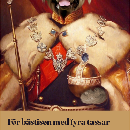
För bästisen med fyra tassar