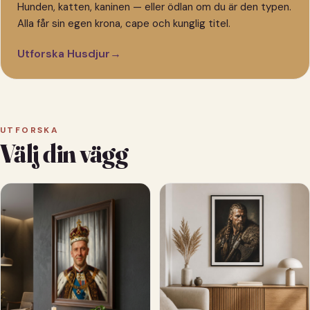
Hunden, katten, kaninen — eller ödlan om du är den typen.
Alla får sin egen krona, cape och kunglig titel.
Utforska Husdjur
→
UTFORSKA
Välj din vägg