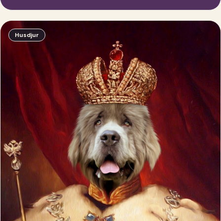
Husdjur