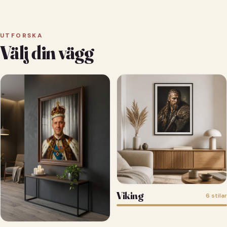
UTFORSKA
Välj din vägg
Viking
6 stilar