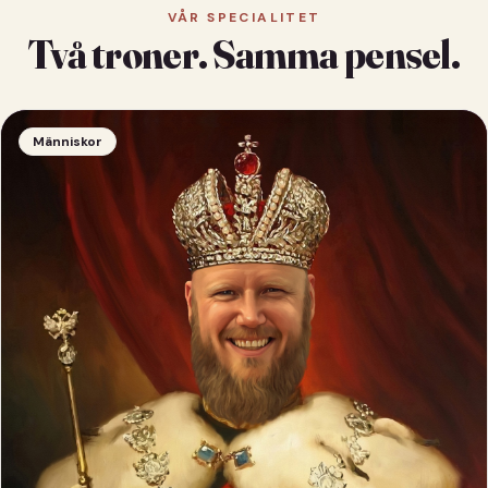
VÅR SPECIALITET
Två troner. Samma pensel.
Människor