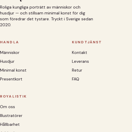
Roliga kungliga porträtt av människor och
husdjur — och stillsam minimal konst för dig
som föredrar det tystare. Tryckt i Sverige sedan
2020.
HANDLA
KUNDTJÄNST
Människor
Kontakt
Husdjur
Leverans
Minimal konst
Retur
Presentkort
FAQ
ROYALISTIK
Om oss
Illustratörer
Hållbarhet