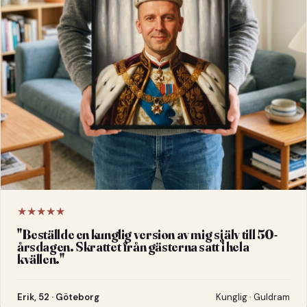
★★★★★
"
Beställde en kunglig version av mig själv till 50-
årsdagen. Skrattet från gästerna satt i hela
kvällen.
"
Erik, 52 · Göteborg
Kunglig · Guldram