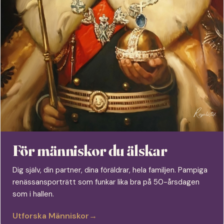
För människor du älskar
Dig själv, din partner, dina föräldrar, hela familjen. Pampiga
renässansporträtt som funkar lika bra på 50-årsdagen
som i hallen.
Utforska Människor
→