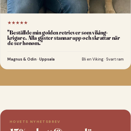
★★★★★
"
Beställde min golden retriever som viking-
krigare. Alla gäster stannar upp och skrattar när
de ser honom.
"
Magnus & Odin · Uppsala
Bli en Viking · Svart ram
HOVETS NYHETSBREV