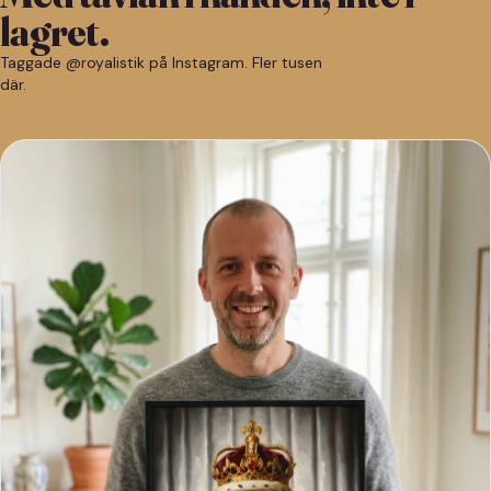
lagret.
Taggade @royalistik på Instagram. Fler tusen
där.