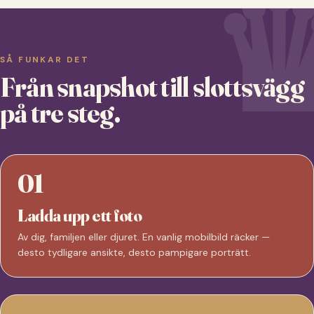
SÅ FUNKAR DET
Från snapshot till slottsvägg
på tre steg.
01
Ladda upp ett foto
Av dig, familjen eller djuret. En vanlig mobilbild räcker —
desto tydligare ansikte, desto pampigare porträtt.