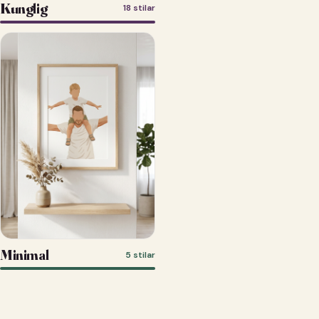
Kunglig
18 stilar
Minimal
5 stilar