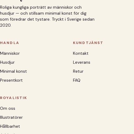
Roliga kungliga porträtt av människor och
husdjur — och stillsam minimal konst för dig
som föredrar det tystare. Tryckt i Sverige sedan
2020.
HANDLA
KUNDTJÄNST
Människor
Kontakt
Husdjur
Leverans
Minimal konst
Retur
Presentkort
FAQ
ROYALISTIK
Om oss
Illustratörer
Hållbarhet