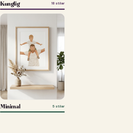
Kunglig
18 stilar
Minimal
5 stilar