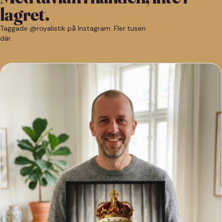
lagret.
Taggade @royalistik på Instagram. Fler tusen
där.