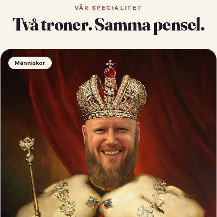
VÅR SPECIALITET
Två troner. Samma pensel.
Människor