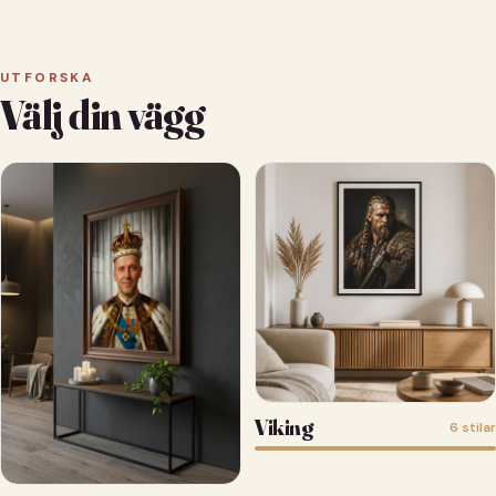
UTFORSKA
Välj din vägg
Viking
6 stilar