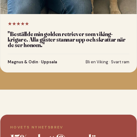
★★★★★
"
Beställde min golden retriever som viking-
krigare. Alla gäster stannar upp och skrattar när
de ser honom.
"
Magnus & Odin · Uppsala
Bli en Viking · Svart ram
HOVETS NYHETSBREV