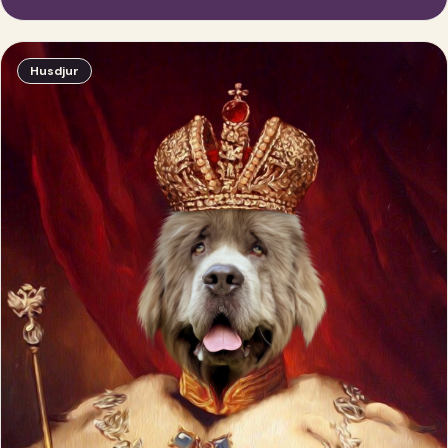
Husdjur