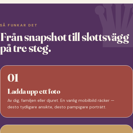
SÅ FUNKAR DET
Från snapshot till slottsvägg
på tre steg.
01
Ladda upp ett foto
Av dig, familjen eller djuret. En vanlig mobilbild räcker —
desto tydligare ansikte, desto pampigare porträtt.