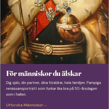
För människor du älskar
Dig själv, din partner, dina föräldrar, hela familjen. Pampiga
renässansporträtt som funkar lika bra på 50-årsdagen
som i hallen.
Utforska Människor
→