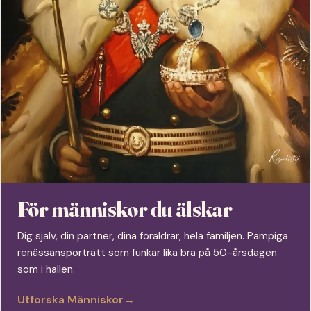
För människor du älskar
Dig själv, din partner, dina föräldrar, hela familjen. Pampiga
renässansporträtt som funkar lika bra på 50-årsdagen
som i hallen.
Utforska Människor
→