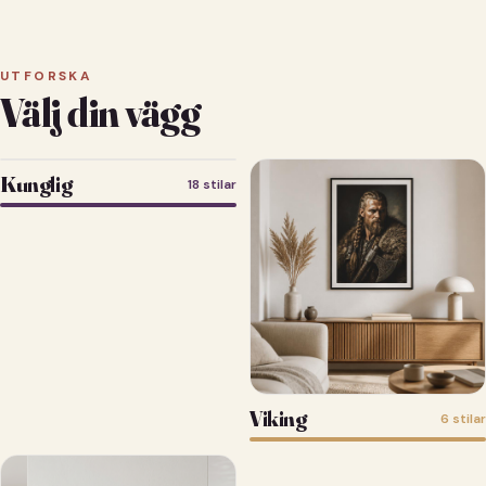
UTFORSKA
Välj din vägg
Kunglig
18 stilar
Viking
6 stilar