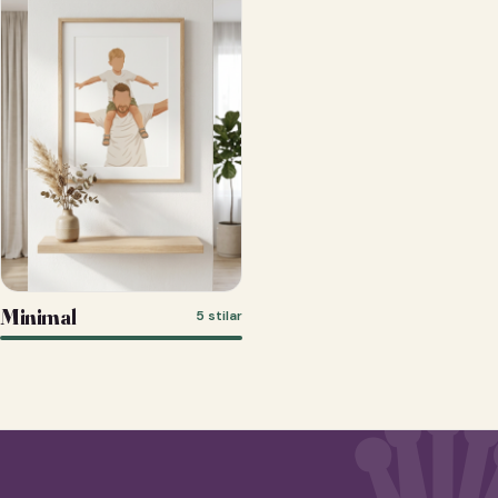
Minimal
5 stilar