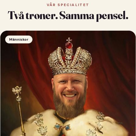
VÅR SPECIALITET
Två troner. Samma pensel.
Människor