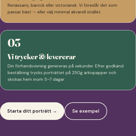
Renässans, barock eller victoriansk. Vi föreslår det som
passar bäst — eller välj minimal akvarell istället.
03
Vi trycker & levererar
Din förhandsvisning genereras på sekunder. Efter godkänd
beställning trycks porträttet på 250g arkivpapper och
skickas hem inom 5–7 dagar.
Starta ditt porträtt →
Se exempel