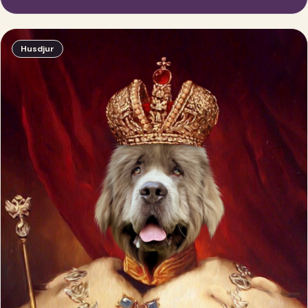
Husdjur