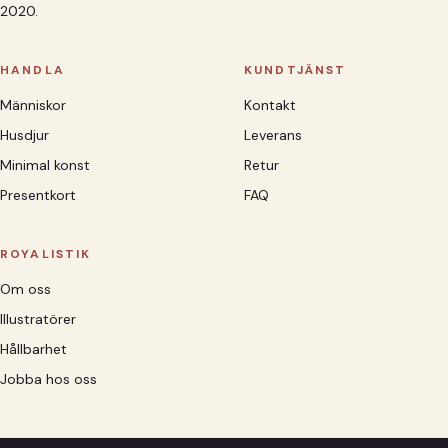
2020.
HANDLA
KUNDTJÄNST
Människor
Kontakt
Husdjur
Leverans
Minimal konst
Retur
Presentkort
FAQ
ROYALISTIK
Om oss
Illustratörer
Hållbarhet
Jobba hos oss