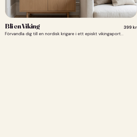
Bli en Viking
399
kr
Förvandla dig till en nordisk krigare i ett episkt vikingaporträtt.