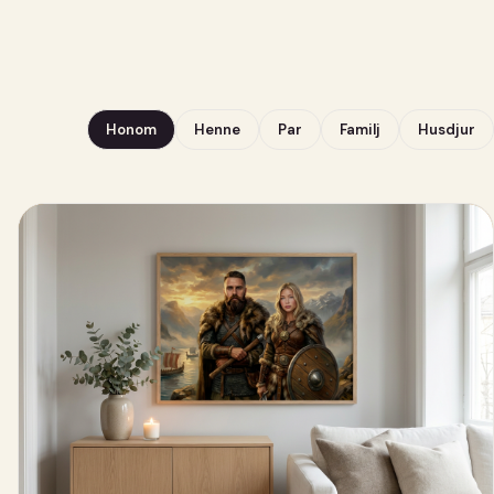
Honom
Henne
Par
Familj
Husdjur