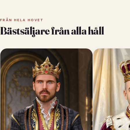
FRÅN HELA HOVET
Bästsäljare från alla håll