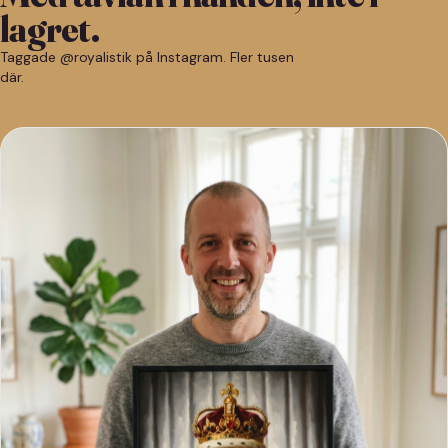
lagret.
Taggade @royalistik på Instagram. Fler tusen
där.