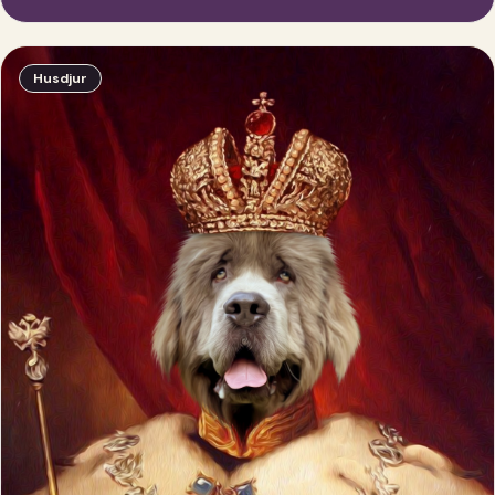
Husdjur