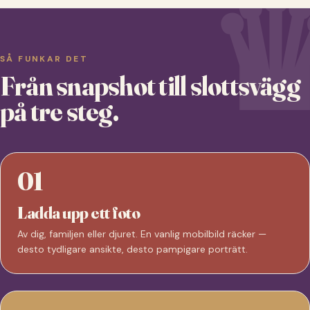
SÅ FUNKAR DET
Från snapshot till slottsvägg
på tre steg.
01
Ladda upp ett foto
Av dig, familjen eller djuret. En vanlig mobilbild räcker —
desto tydligare ansikte, desto pampigare porträtt.