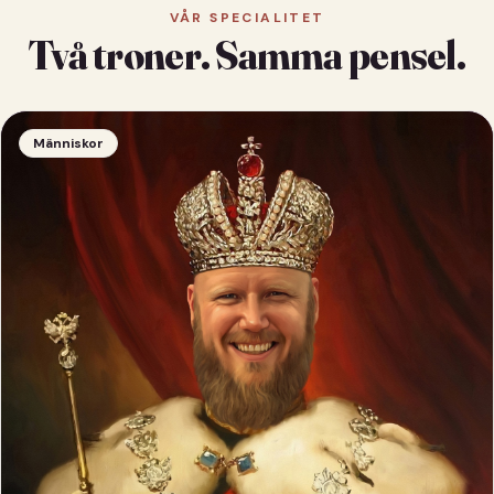
VÅR SPECIALITET
Två troner. Samma pensel.
Människor