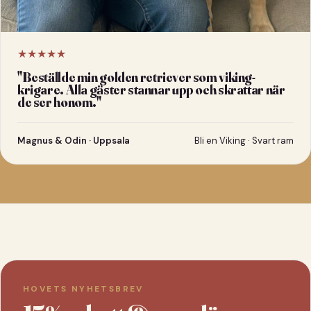
★★★★★
"
Beställde min golden retriever som viking-
krigare. Alla gäster stannar upp och skrattar när
de ser honom.
"
Magnus & Odin · Uppsala
Bli en Viking · Svart ram
HOVETS NYHETSBREV