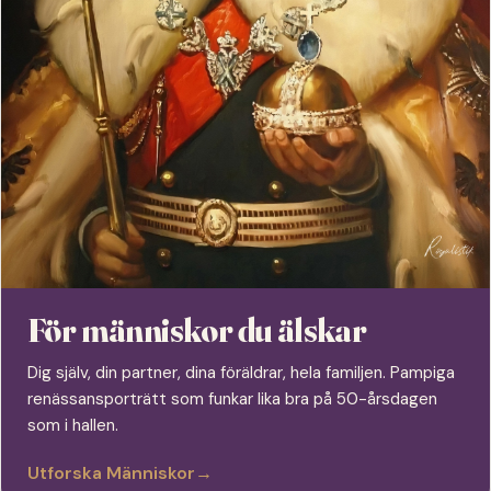
För människor du älskar
Dig själv, din partner, dina föräldrar, hela familjen. Pampiga
renässansporträtt som funkar lika bra på 50-årsdagen
som i hallen.
Utforska Människor
→