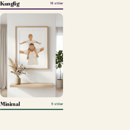
Kunglig
18 stilar
Minimal
5 stilar