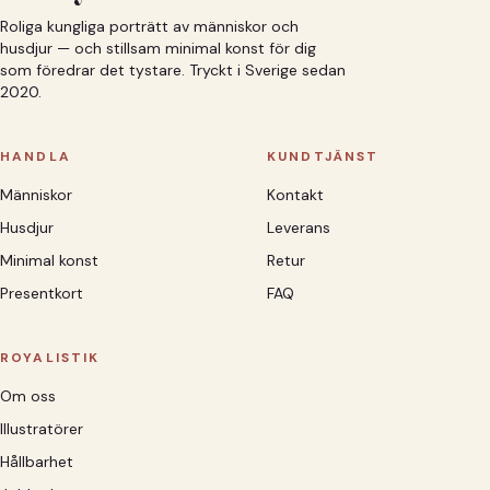
Roliga kungliga porträtt av människor och
husdjur — och stillsam minimal konst för dig
som föredrar det tystare. Tryckt i Sverige sedan
2020.
HANDLA
KUNDTJÄNST
Människor
Kontakt
Husdjur
Leverans
Minimal konst
Retur
Presentkort
FAQ
ROYALISTIK
Om oss
Illustratörer
Hållbarhet