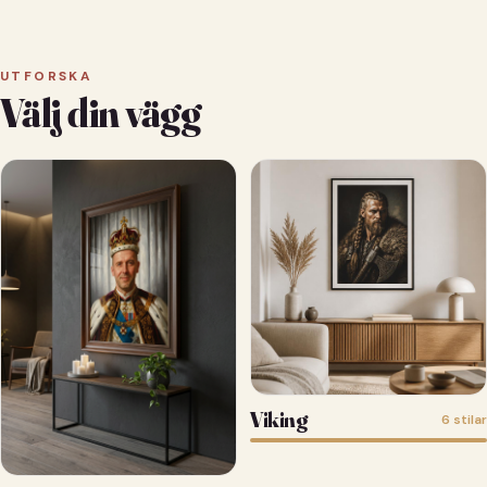
UTFORSKA
Välj din vägg
Viking
6 stilar