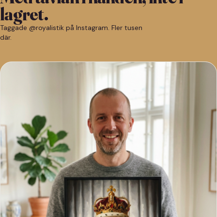
lagret.
Taggade @royalistik på Instagram. Fler tusen
där.