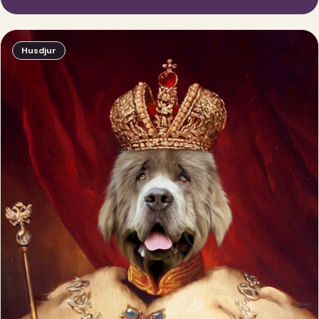
Husdjur