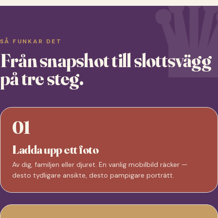
SÅ FUNKAR DET
Från snapshot till slottsvägg
på tre steg.
01
Ladda upp ett foto
Av dig, familjen eller djuret. En vanlig mobilbild räcker —
desto tydligare ansikte, desto pampigare porträtt.