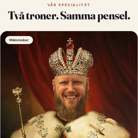
VÅR SPECIALITET
Två troner. Samma pensel.
Människor