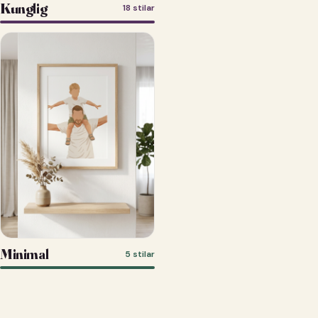
Kunglig
18 stilar
Minimal
5 stilar