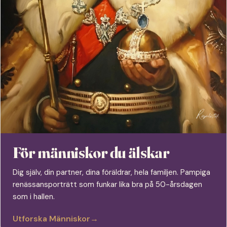
För människor du älskar
Dig själv, din partner, dina föräldrar, hela familjen. Pampiga
renässansporträtt som funkar lika bra på 50-årsdagen
som i hallen.
Utforska Människor
→