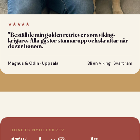
★★★★★
"
Beställde min golden retriever som viking-
krigare. Alla gäster stannar upp och skrattar när
de ser honom.
"
Magnus & Odin · Uppsala
Bli en Viking · Svart ram
HOVETS NYHETSBREV