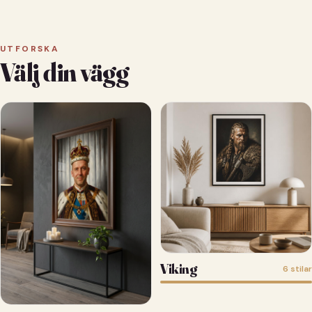
UTFORSKA
Välj din vägg
Viking
6 stilar