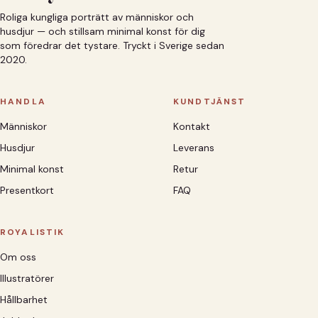
Roliga kungliga porträtt av människor och
husdjur — och stillsam minimal konst för dig
som föredrar det tystare. Tryckt i Sverige sedan
2020.
HANDLA
KUNDTJÄNST
Människor
Kontakt
Husdjur
Leverans
Minimal konst
Retur
Presentkort
FAQ
ROYALISTIK
Om oss
Illustratörer
Hållbarhet