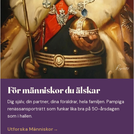
För människor du älskar
Dig själv, din partner, dina föräldrar, hela familjen. Pampiga
renässansporträtt som funkar lika bra på 50-årsdagen
som i hallen.
Utforska Människor
→