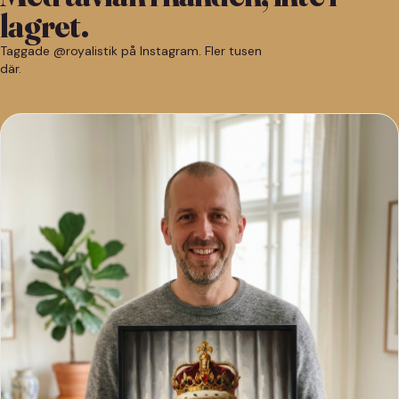
lagret.
Taggade @royalistik på Instagram. Fler tusen
där.