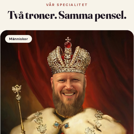
VÅR SPECIALITET
Två troner. Samma pensel.
Människor