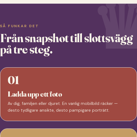
SÅ FUNKAR DET
Från snapshot till slottsvägg
på tre steg.
01
Ladda upp ett foto
Av dig, familjen eller djuret. En vanlig mobilbild räcker —
desto tydligare ansikte, desto pampigare porträtt.