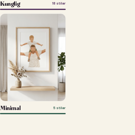
Kunglig
18 stilar
Minimal
5 stilar