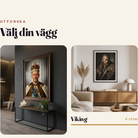
UTFORSKA
Välj din vägg
Viking
6 stilar