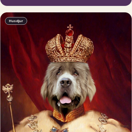
Husdjur