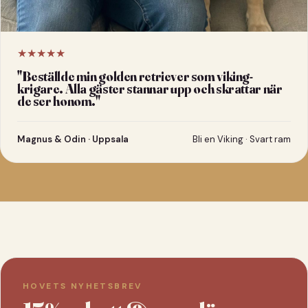
★★★★★
"
Beställde min golden retriever som viking-
krigare. Alla gäster stannar upp och skrattar när
de ser honom.
"
Magnus & Odin · Uppsala
Bli en Viking · Svart ram
HOVETS NYHETSBREV