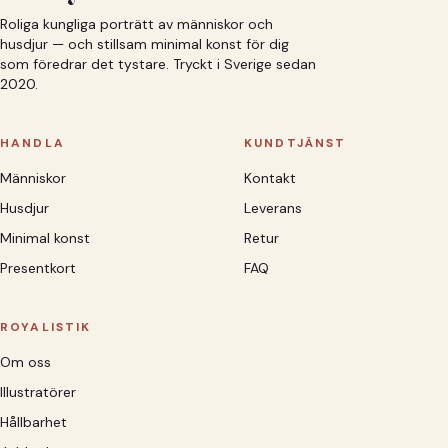
Roliga kungliga porträtt av människor och
husdjur — och stillsam minimal konst för dig
som föredrar det tystare. Tryckt i Sverige sedan
2020.
HANDLA
KUNDTJÄNST
Människor
Kontakt
Husdjur
Leverans
Minimal konst
Retur
Presentkort
FAQ
ROYALISTIK
Om oss
Illustratörer
Hållbarhet