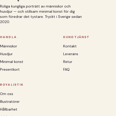
Roliga kungliga porträtt av människor och
husdjur — och stillsam minimal konst för dig
som föredrar det tystare. Tryckt i Sverige sedan
2020.
HANDLA
KUNDTJÄNST
Människor
Kontakt
Husdjur
Leverans
Minimal konst
Retur
Presentkort
FAQ
ROYALISTIK
Om oss
Illustratörer
Hållbarhet