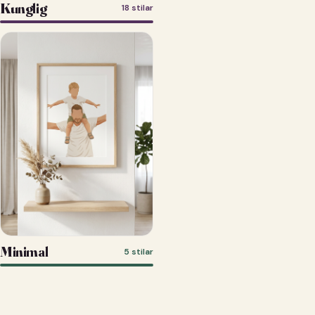
Kunglig
18 stilar
Minimal
5 stilar