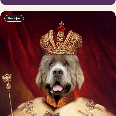
Husdjur