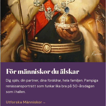
För människor du älskar
Dig själv, din partner, dina föräldrar, hela familjen. Pampiga
renässansporträtt som funkar lika bra på 50-årsdagen
som i hallen.
Utforska Människor
→