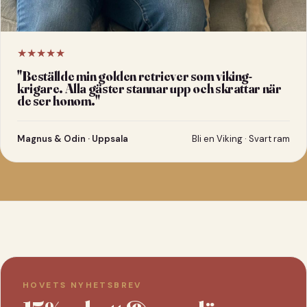
★★★★★
"
Beställde min golden retriever som viking-
krigare. Alla gäster stannar upp och skrattar när
de ser honom.
"
Magnus & Odin · Uppsala
Bli en Viking · Svart ram
HOVETS NYHETSBREV