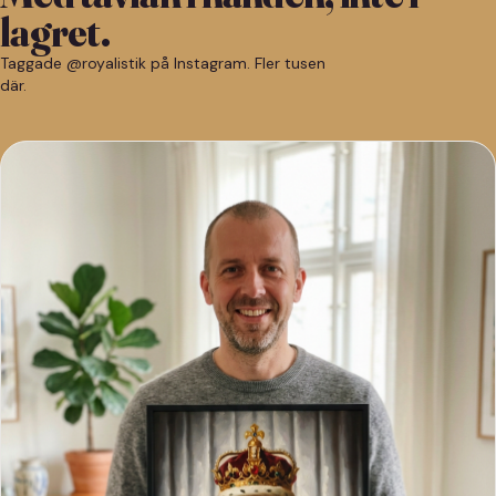
lagret.
Taggade @royalistik på Instagram. Fler tusen
där.