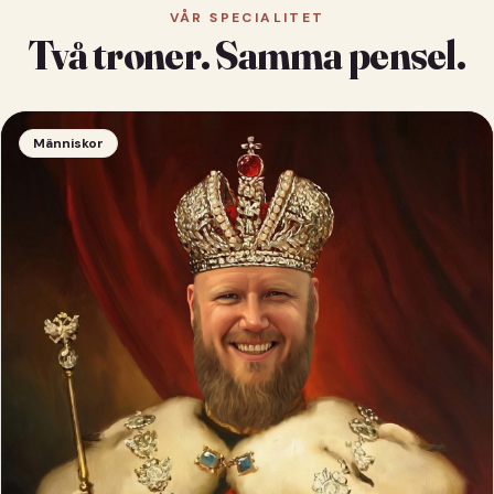
VÅR SPECIALITET
Två troner. Samma pensel.
Människor