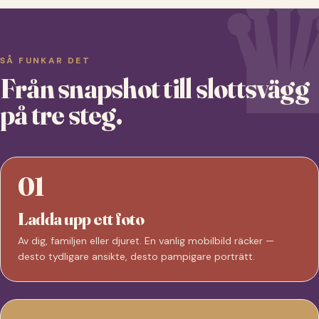
SÅ FUNKAR DET
Från snapshot till slottsvägg
på tre steg.
01
Ladda upp ett foto
Av dig, familjen eller djuret. En vanlig mobilbild räcker —
desto tydligare ansikte, desto pampigare porträtt.