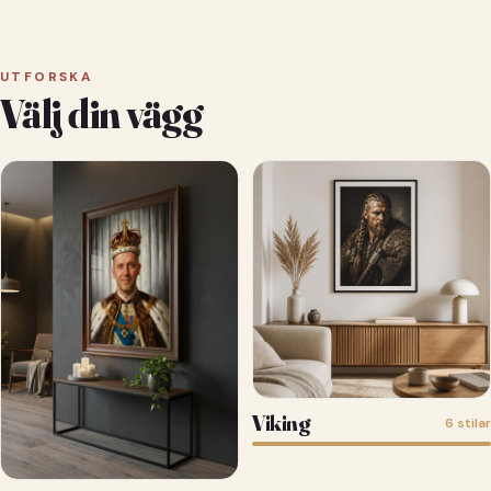
UTFORSKA
Välj din vägg
Viking
6 stilar