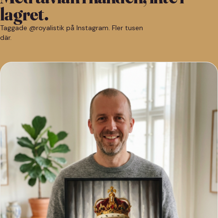
lagret.
Taggade @royalistik på Instagram. Fler tusen
där.