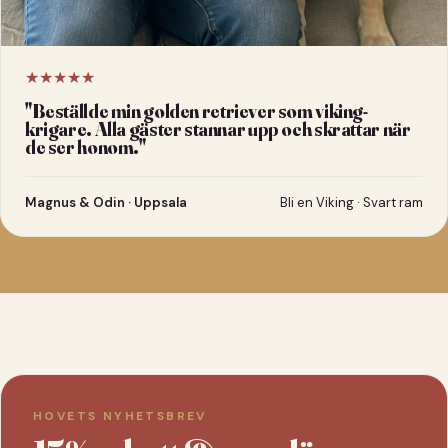
★★★★★
"
Beställde min golden retriever som viking-
krigare. Alla gäster stannar upp och skrattar när
de ser honom.
"
Magnus & Odin · Uppsala
Bli en Viking · Svart ram
HOVETS NYHETSBREV