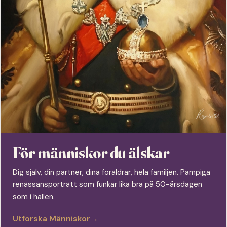
För människor du älskar
Dig själv, din partner, dina föräldrar, hela familjen. Pampiga
renässansporträtt som funkar lika bra på 50-årsdagen
som i hallen.
Utforska Människor
→