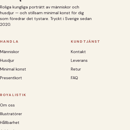
Roliga kungliga porträtt av människor och
husdjur — och stillsam minimal konst för dig
som föredrar det tystare. Tryckt i Sverige sedan
2020.
HANDLA
KUNDTJÄNST
Människor
Kontakt
Husdjur
Leverans
Minimal konst
Retur
Presentkort
FAQ
ROYALISTIK
Om oss
Illustratörer
Hållbarhet