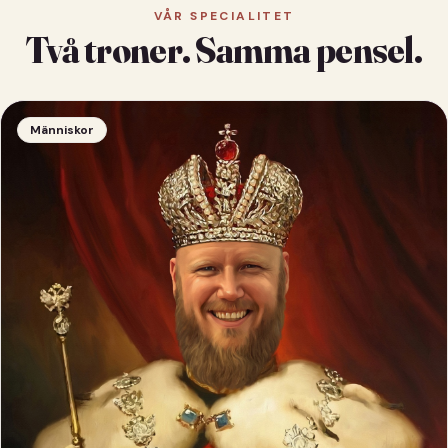
VÅR SPECIALITET
Två troner. Samma pensel.
Människor