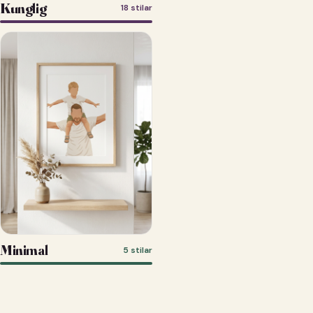
Kunglig
18 stilar
Minimal
5 stilar