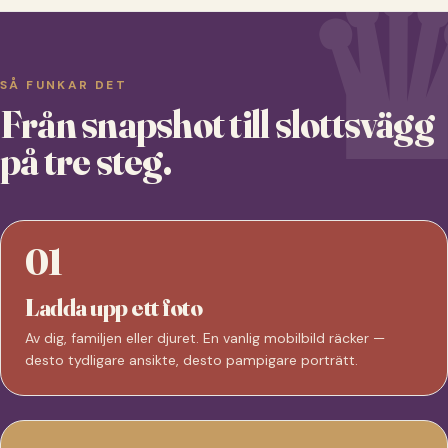
SÅ FUNKAR DET
Från snapshot till slottsvägg
på tre steg.
01
Ladda upp ett foto
Av dig, familjen eller djuret. En vanlig mobilbild räcker —
desto tydligare ansikte, desto pampigare porträtt.