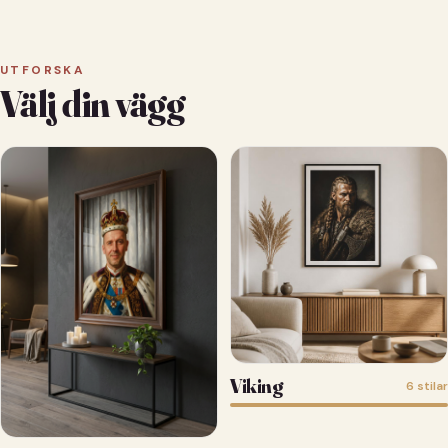
UTFORSKA
Välj din vägg
Viking
6 stilar