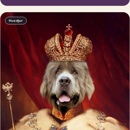
Husdjur