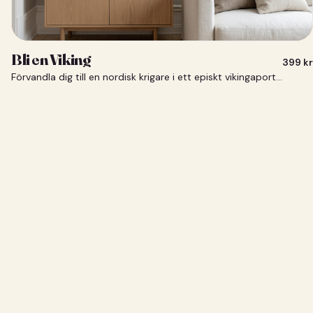
Bli en Viking
399
kr
Förvandla dig till en nordisk krigare i ett episkt vikingaporträtt.