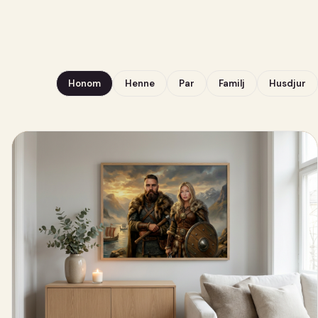
Honom
Henne
Par
Familj
Husdjur