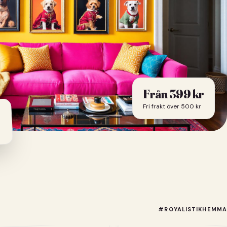
Från
399
kr
Fri frakt över 500 kr
#ROYALISTIKHEMMA