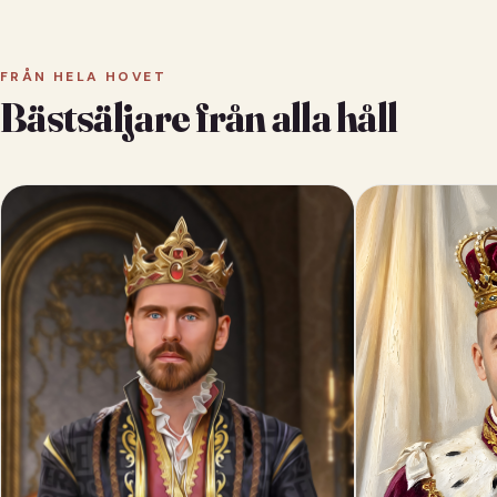
FRÅN HELA HOVET
Bästsäljare från alla håll