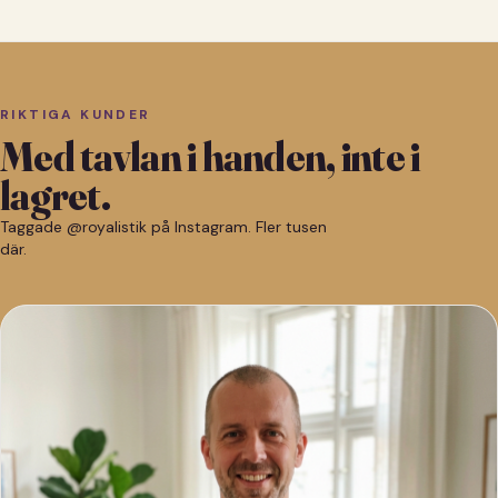
RIKTIGA KUNDER
Med tavlan i handen, inte i
lagret.
Taggade @royalistik på Instagram. Fler tusen
där.