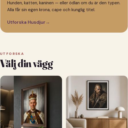
Hunden, katten, kaninen — eller ödlan om du är den typen.
Alla får sin egen krona, cape och kunglig titel.
Utforska Husdjur
→
UTFORSKA
Välj din vägg