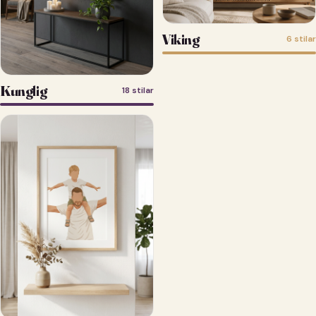
Viking
6 stilar
Kunglig
18 stilar