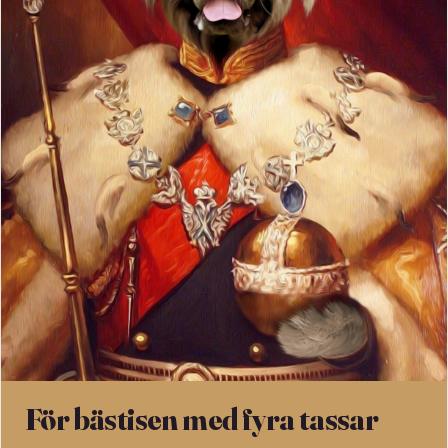
För bästisen med fyra tassar