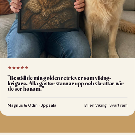
★★★★★
"
Beställde min golden retriever som viking-
krigare. Alla gäster stannar upp och skrattar när
de ser honom.
"
Magnus & Odin · Uppsala
Bli en Viking · Svart ram