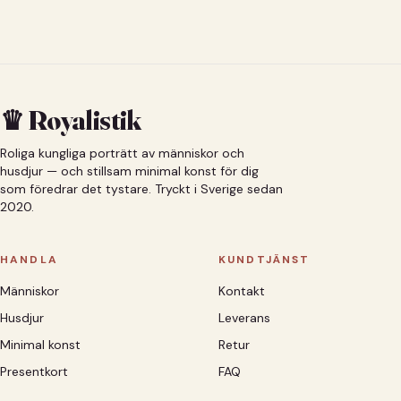
♛ Royalistik
Roliga kungliga porträtt av människor och
husdjur — och stillsam minimal konst för dig
som föredrar det tystare. Tryckt i Sverige sedan
2020.
HANDLA
KUNDTJÄNST
Människor
Kontakt
Husdjur
Leverans
Minimal konst
Retur
Presentkort
FAQ