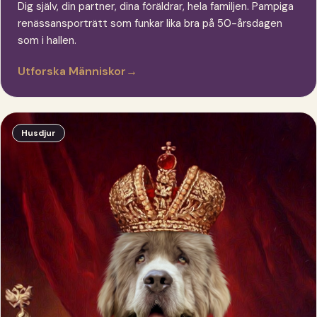
Dig själv, din partner, dina föräldrar, hela familjen. Pampiga
renässansporträtt som funkar lika bra på 50-årsdagen
som i hallen.
Utforska Människor
→
Husdjur