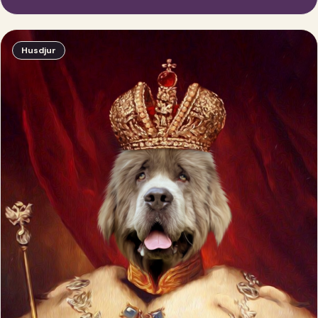
Husdjur