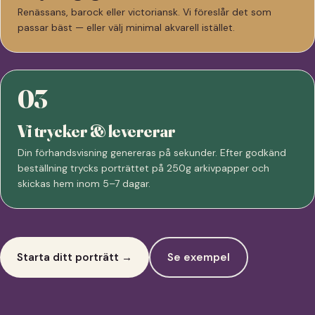
Renässans, barock eller victoriansk. Vi föreslår det som
passar bäst — eller välj minimal akvarell istället.
03
Vi trycker & levererar
Din förhandsvisning genereras på sekunder. Efter godkänd
beställning trycks porträttet på 250g arkivpapper och
skickas hem inom 5–7 dagar.
Starta ditt porträtt →
Se exempel