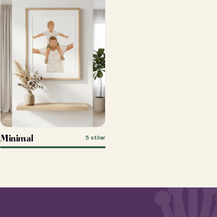
Minimal
5 stilar