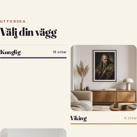
UTFORSKA
Välj din vägg
Kunglig
18 stilar
Viking
6 stilar