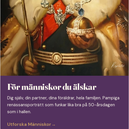
För människor du älskar
Dig själv, din partner, dina föräldrar, hela familjen. Pampiga
renässansporträtt som funkar lika bra på 50-årsdagen
som i hallen.
Utforska Människor
→