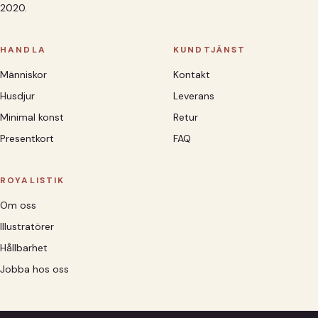
2020.
HANDLA
KUNDTJÄNST
Människor
Kontakt
Husdjur
Leverans
Minimal konst
Retur
Presentkort
FAQ
ROYALISTIK
Om oss
Illustratörer
Hållbarhet
Jobba hos oss