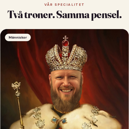
VÅR SPECIALITET
Två troner. Samma pensel.
Människor