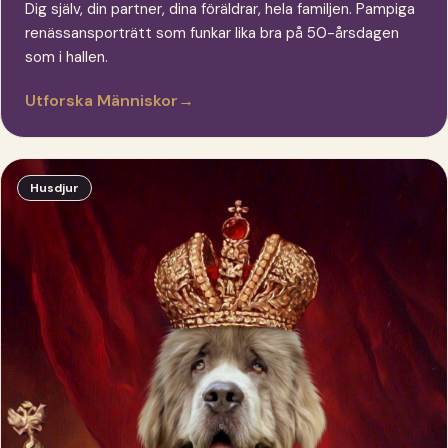
Dig själv, din partner, dina föräldrar, hela familjen. Pampiga
renässansporträtt som funkar lika bra på 50-årsdagen
som i hallen.
Utforska Människor
→
Husdjur