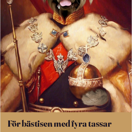
För bästisen med fyra tassar