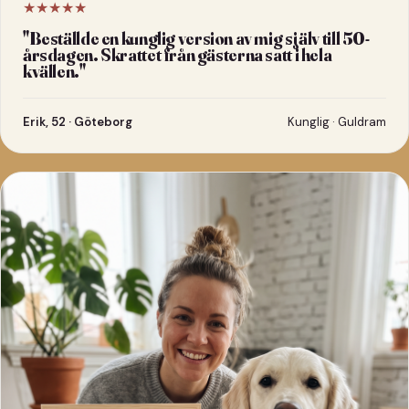
★★★★★
"
Beställde en kunglig version av mig själv till 50-
årsdagen. Skrattet från gästerna satt i hela
kvällen.
"
Erik, 52 · Göteborg
Kunglig · Guldram