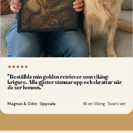
★★★★★
"
Beställde min golden retriever som viking-
krigare. Alla gäster stannar upp och skrattar när
de ser honom.
"
Magnus & Odin · Uppsala
Bli en Viking · Svart ram