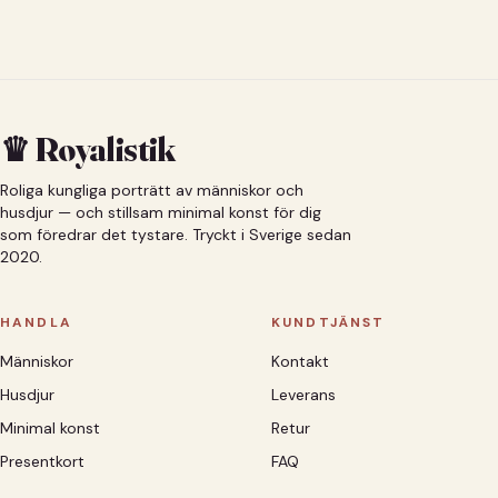
♛ Royalistik
Roliga kungliga porträtt av människor och
husdjur — och stillsam minimal konst för dig
som föredrar det tystare. Tryckt i Sverige sedan
2020.
HANDLA
KUNDTJÄNST
Människor
Kontakt
Husdjur
Leverans
Minimal konst
Retur
Presentkort
FAQ