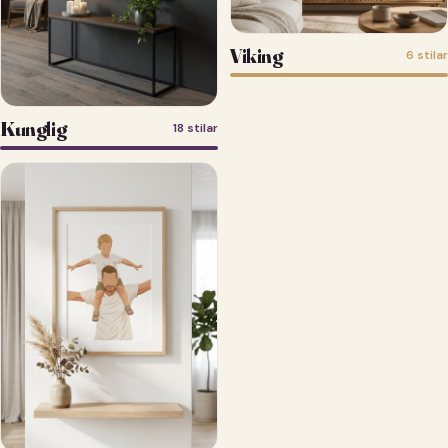
Viking
6 stilar
Kunglig
18 stilar