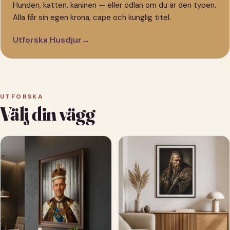
Hunden, katten, kaninen — eller ödlan om du är den typen.
Alla får sin egen krona, cape och kunglig titel.
Utforska Husdjur
→
UTFORSKA
Välj din vägg