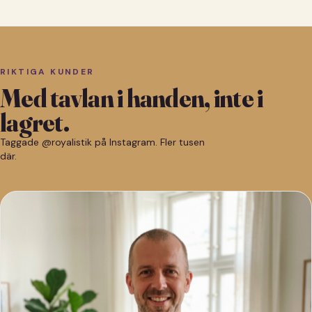
RIKTIGA KUNDER
Med tavlan i handen, inte i
lagret.
Taggade @royalistik på Instagram. Fler tusen
där.