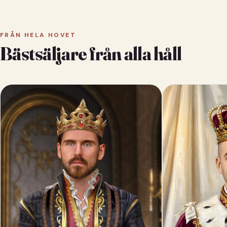
FRÅN HELA HOVET
Bästsäljare från alla håll