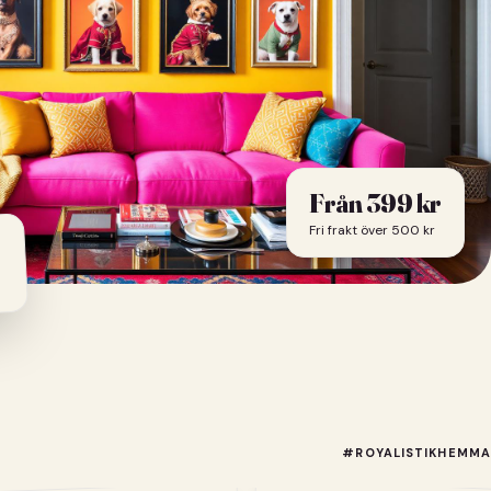
Från
399
kr
Fri frakt över 500 kr
#ROYALISTIKHEMMA