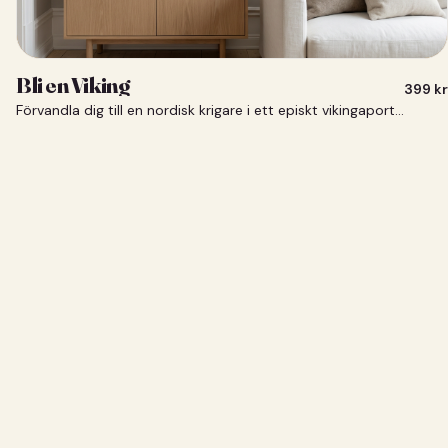
Bli en Viking
399
kr
Förvandla dig till en nordisk krigare i ett episkt vikingaporträtt.