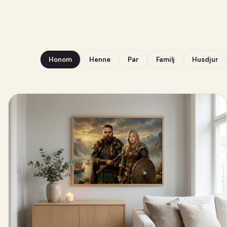
Honom
Henne
Par
Familj
Husdjur