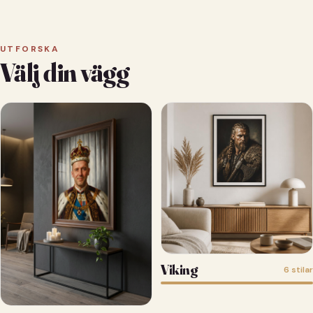
UTFORSKA
Välj din vägg
Viking
6 stilar