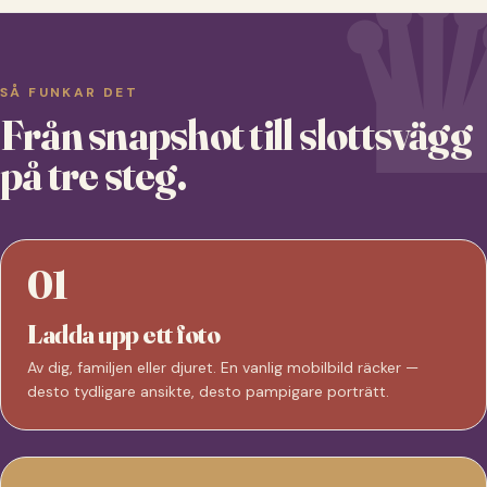
SÅ FUNKAR DET
Från snapshot till slottsvägg
på tre steg.
01
Ladda upp ett foto
Av dig, familjen eller djuret. En vanlig mobilbild räcker —
desto tydligare ansikte, desto pampigare porträtt.