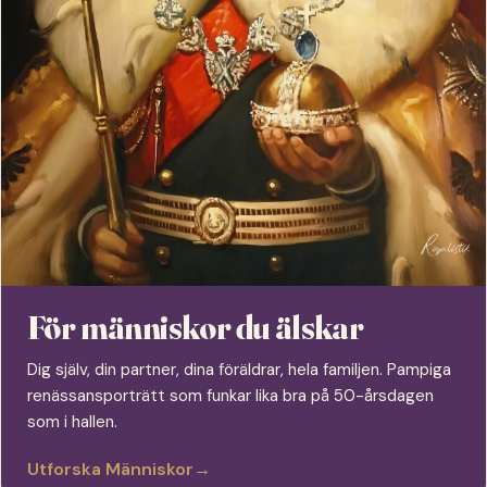
För människor du älskar
Dig själv, din partner, dina föräldrar, hela familjen. Pampiga
renässansporträtt som funkar lika bra på 50-årsdagen
som i hallen.
Utforska Människor
→