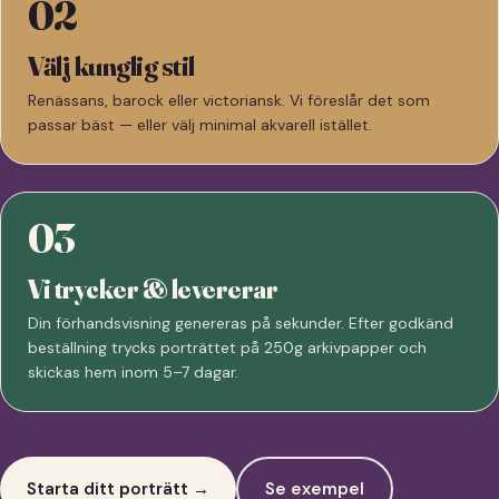
02
Välj kunglig stil
Renässans, barock eller victoriansk. Vi föreslår det som
passar bäst — eller välj minimal akvarell istället.
03
Vi trycker & levererar
Din förhandsvisning genereras på sekunder. Efter godkänd
beställning trycks porträttet på 250g arkivpapper och
skickas hem inom 5–7 dagar.
Starta ditt porträtt →
Se exempel