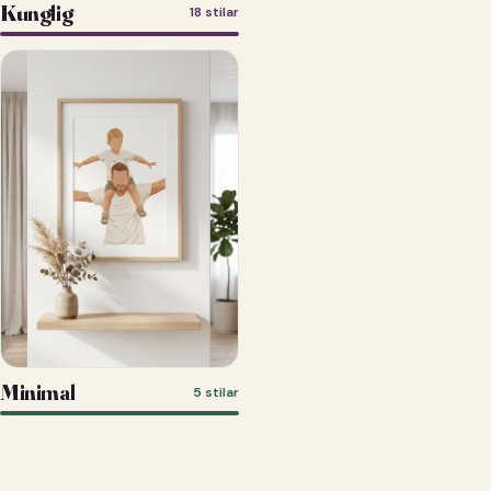
Kunglig
18 stilar
Minimal
5 stilar