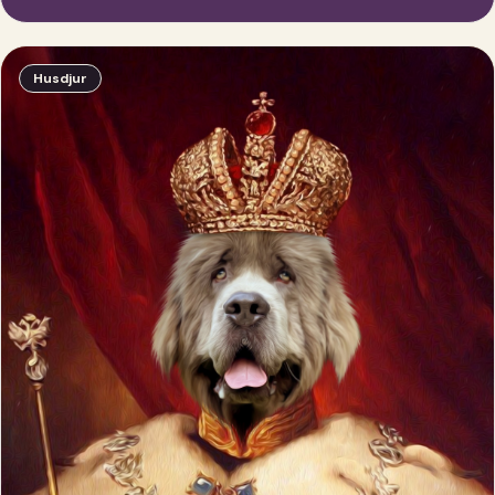
Husdjur