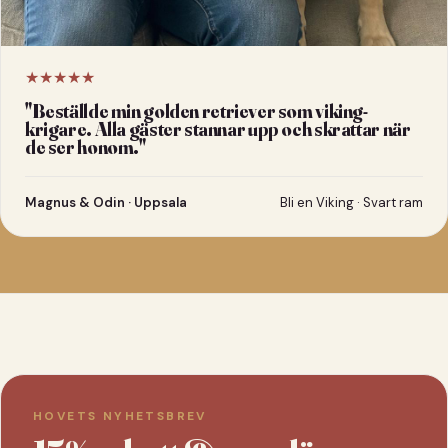
★★★★★
"
Beställde min golden retriever som viking-
krigare. Alla gäster stannar upp och skrattar när
de ser honom.
"
Magnus & Odin · Uppsala
Bli en Viking · Svart ram
HOVETS NYHETSBREV