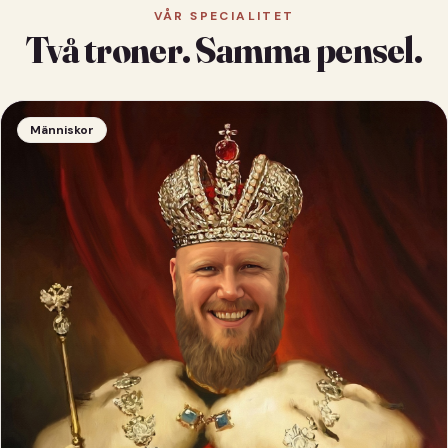
VÅR SPECIALITET
Två troner. Samma pensel.
Människor