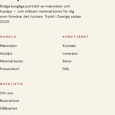
Roliga kungliga porträtt av människor och
husdjur — och stillsam minimal konst för dig
som föredrar det tystare. Tryckt i Sverige sedan
2020.
HANDLA
KUNDTJÄNST
Människor
Kontakt
Husdjur
Leverans
Minimal konst
Retur
Presentkort
FAQ
ROYALISTIK
Om oss
Illustratörer
Hållbarhet