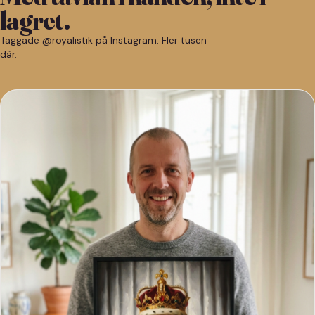
lagret.
Taggade @royalistik på Instagram. Fler tusen
där.