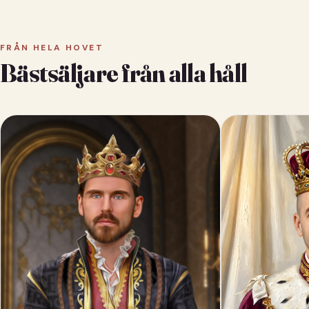
FRÅN HELA HOVET
Bästsäljare från alla håll