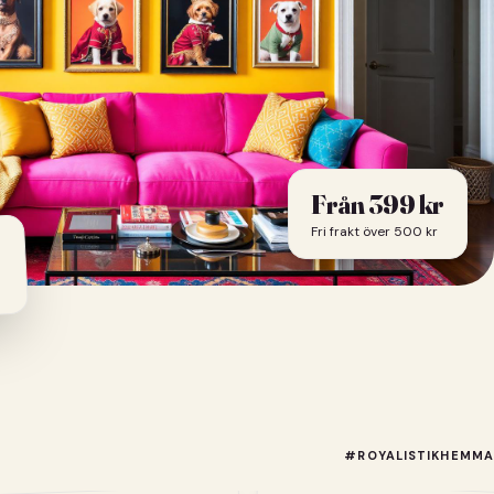
Från
399
kr
Fri frakt över 500 kr
#ROYALISTIKHEMMA