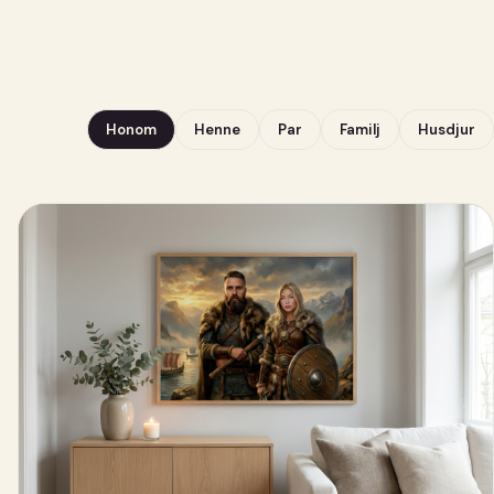
Honom
Henne
Par
Familj
Husdjur