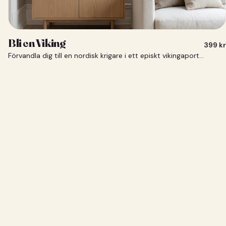
Bli en Viking
399
kr
Förvandla dig till en nordisk krigare i ett episkt vikingaporträtt.