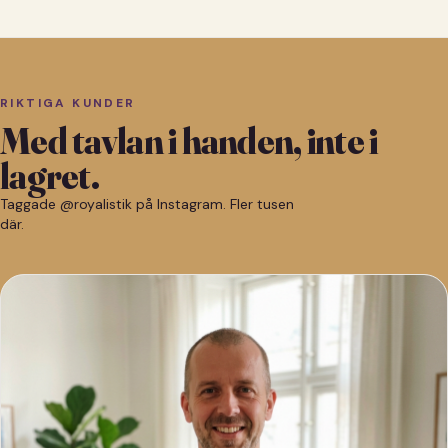
RIKTIGA KUNDER
Med tavlan i handen, inte i
lagret.
Taggade @royalistik på Instagram. Fler tusen
där.