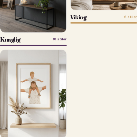
Viking
6 stilar
Kunglig
18 stilar