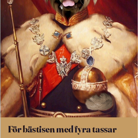
För bästisen med fyra tassar