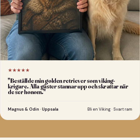
★★★★★
"
Beställde min golden retriever som viking-
krigare. Alla gäster stannar upp och skrattar när
de ser honom.
"
Magnus & Odin · Uppsala
Bli en Viking · Svart ram