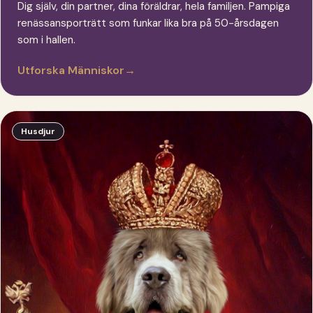
Dig själv, din partner, dina föräldrar, hela familjen. Pampiga
renässansporträtt som funkar lika bra på 50-årsdagen
som i hallen.
Utforska Människor
→
Husdjur