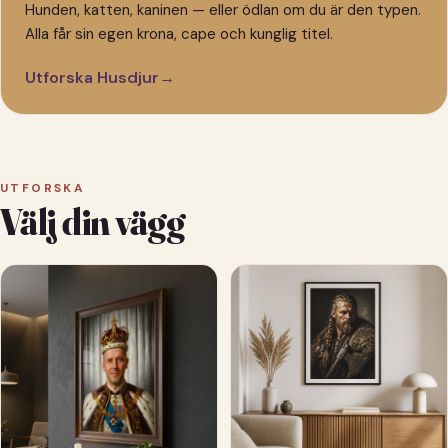
Hunden, katten, kaninen — eller ödlan om du är den typen.
Alla får sin egen krona, cape och kunglig titel.
Utforska Husdjur
→
UTFORSKA
Välj din vägg