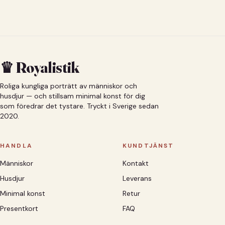
♛ Royalistik
Roliga kungliga porträtt av människor och
husdjur — och stillsam minimal konst för dig
som föredrar det tystare. Tryckt i Sverige sedan
2020.
HANDLA
KUNDTJÄNST
Människor
Kontakt
Husdjur
Leverans
Minimal konst
Retur
Presentkort
FAQ