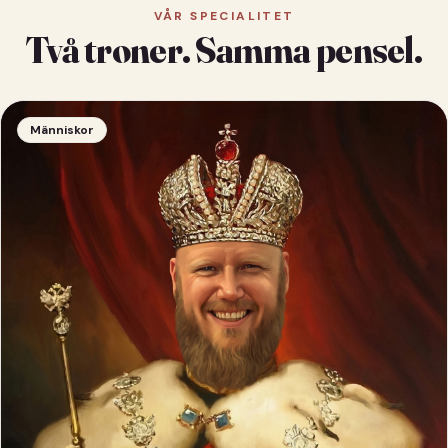
VÅR SPECIALITET
Två troner. Samma pensel.
Människor