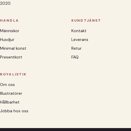
2020.
HANDLA
KUNDTJÄNST
Människor
Kontakt
Husdjur
Leverans
Minimal konst
Retur
Presentkort
FAQ
ROYALISTIK
Om oss
Illustratörer
Hållbarhet
Jobba hos oss