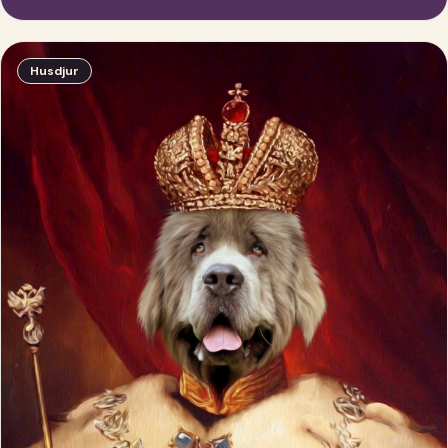
Husdjur