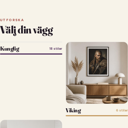
UTFORSKA
Välj din vägg
Kunglig
18 stilar
Viking
6 stilar