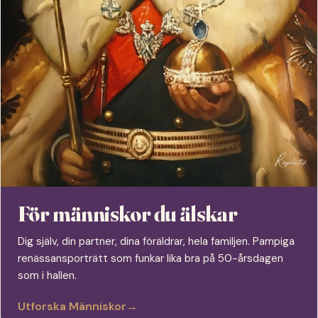
För människor du älskar
Dig själv, din partner, dina föräldrar, hela familjen. Pampiga
renässansporträtt som funkar lika bra på 50-årsdagen
som i hallen.
Utforska Människor
→