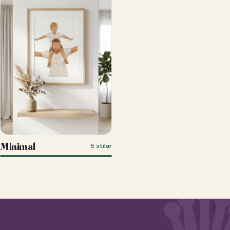
Minimal
5 stilar