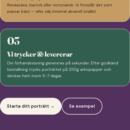
Renässans, barock eller victoriansk. Vi föreslår det som
passar bäst — eller välj minimal akvarell istället.
03
Vi trycker & levererar
Din förhandsvisning genereras på sekunder. Efter godkänd
beställning trycks porträttet på 250g arkivpapper och
skickas hem inom 5–7 dagar.
Starta ditt porträtt →
Se exempel