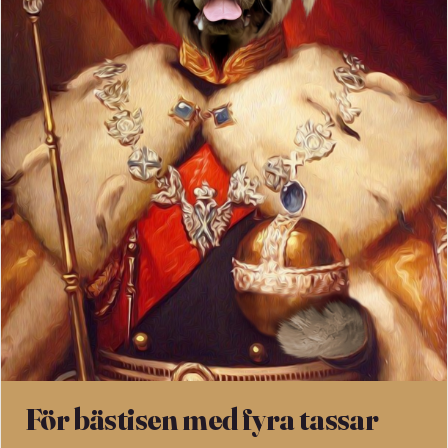
För bästisen med fyra tassar