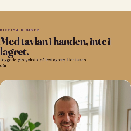
RIKTIGA KUNDER
Med tavlan i handen, inte i
lagret.
Taggade @royalistik på Instagram. Fler tusen
där.