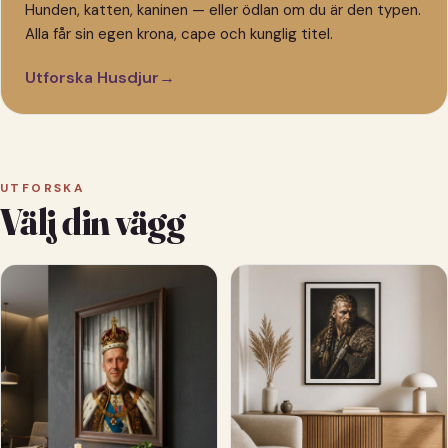
Hunden, katten, kaninen — eller ödlan om du är den typen.
Alla får sin egen krona, cape och kunglig titel.
Utforska Husdjur
→
UTFORSKA
Välj din vägg