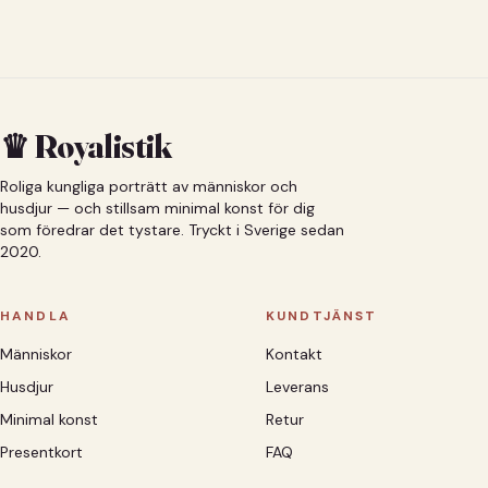
♛ Royalistik
Roliga kungliga porträtt av människor och
husdjur — och stillsam minimal konst för dig
som föredrar det tystare. Tryckt i Sverige sedan
2020.
HANDLA
KUNDTJÄNST
Människor
Kontakt
Husdjur
Leverans
Minimal konst
Retur
Presentkort
FAQ