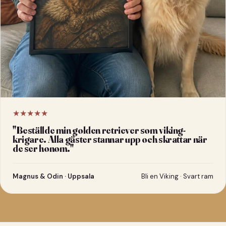
★★★★★
"
Beställde min golden retriever som viking-
krigare. Alla gäster stannar upp och skrattar när
de ser honom.
"
Magnus & Odin · Uppsala
Bli en Viking · Svart ram