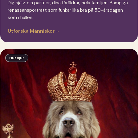
Dig själv, din partner, dina föräldrar, hela familjen. Pampiga
renässansporträtt som funkar lika bra på 50-årsdagen
som i hallen.
Utforska Människor
→
Husdjur