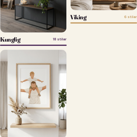
Viking
6 stilar
Kunglig
18 stilar