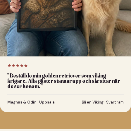
★★★★★
"
Beställde min golden retriever som viking-
krigare. Alla gäster stannar upp och skrattar när
de ser honom.
"
Magnus & Odin · Uppsala
Bli en Viking · Svart ram