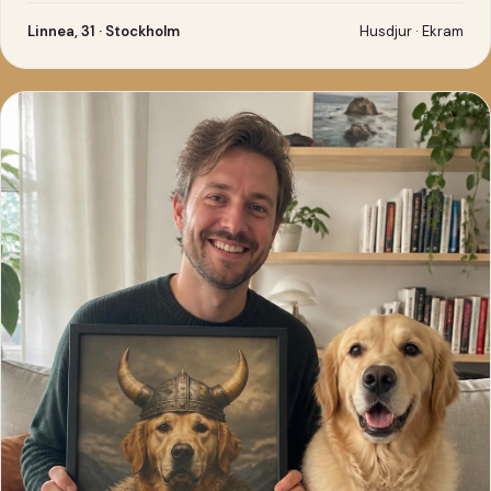
Linnea, 31 · Stockholm
Husdjur · Ekram