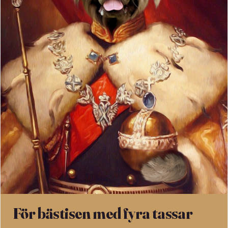
För bästisen med fyra tassar