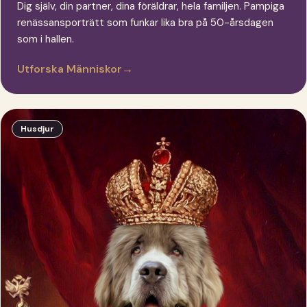
Dig själv, din partner, dina föräldrar, hela familjen. Pampiga
renässansporträtt som funkar lika bra på 50-årsdagen
som i hallen.
Utforska Människor
→
Husdjur