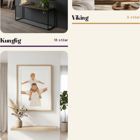
Viking
6 stilar
Kunglig
18 stilar