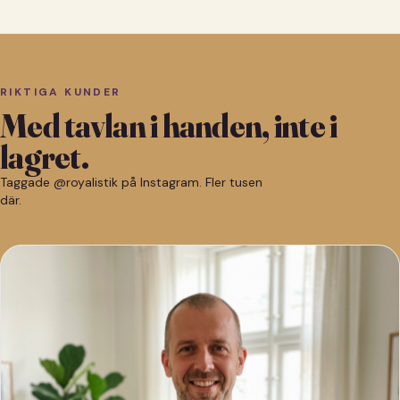
RIKTIGA KUNDER
Med tavlan i handen, inte i
lagret.
Taggade @royalistik på Instagram. Fler tusen
där.