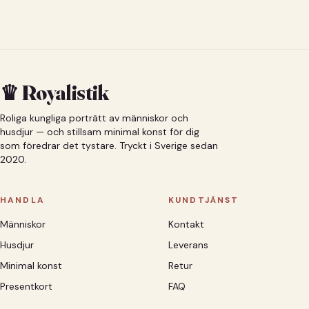
♛ Royalistik
Roliga kungliga porträtt av människor och
husdjur — och stillsam minimal konst för dig
som föredrar det tystare. Tryckt i Sverige sedan
2020.
HANDLA
KUNDTJÄNST
Människor
Kontakt
Husdjur
Leverans
Minimal konst
Retur
Presentkort
FAQ