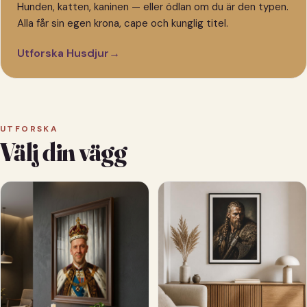
Hunden, katten, kaninen — eller ödlan om du är den typen.
Alla får sin egen krona, cape och kunglig titel.
Utforska Husdjur
→
UTFORSKA
Välj din vägg