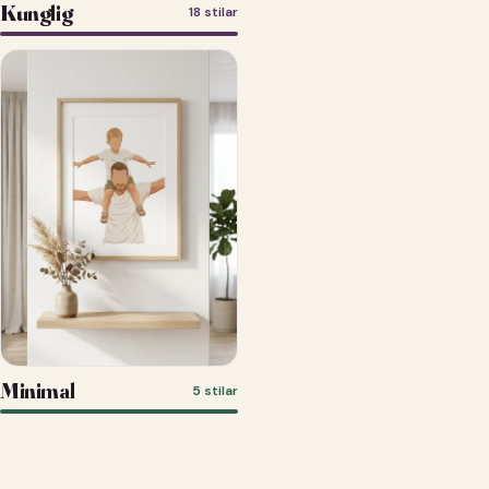
Kunglig
18 stilar
Minimal
5 stilar