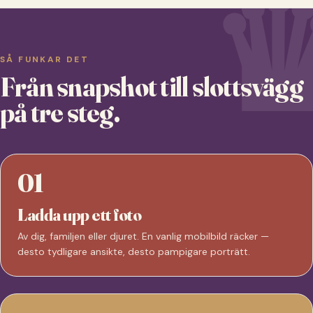
SÅ FUNKAR DET
Från snapshot till slottsvägg
på tre steg.
01
Ladda upp ett foto
Av dig, familjen eller djuret. En vanlig mobilbild räcker —
desto tydligare ansikte, desto pampigare porträtt.