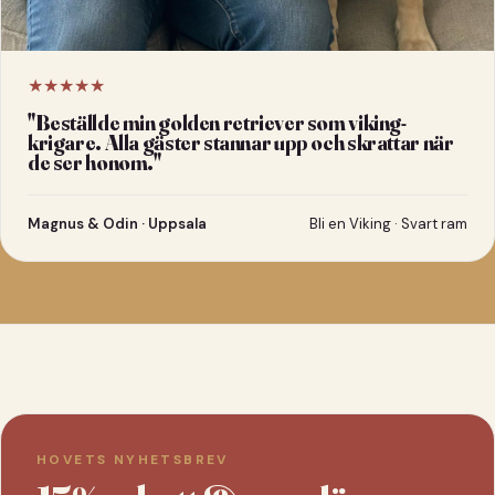
★★★★★
"
Beställde min golden retriever som viking-
krigare. Alla gäster stannar upp och skrattar när
de ser honom.
"
Magnus & Odin · Uppsala
Bli en Viking · Svart ram
HOVETS NYHETSBREV