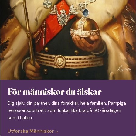
För människor du älskar
Dig själv, din partner, dina föräldrar, hela familjen. Pampiga
renässansporträtt som funkar lika bra på 50-årsdagen
som i hallen.
Utforska Människor
→