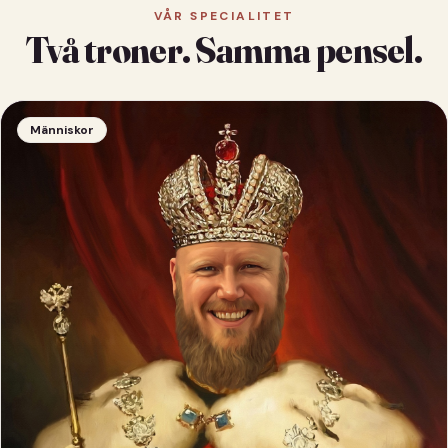
VÅR SPECIALITET
Två troner. Samma pensel.
Människor