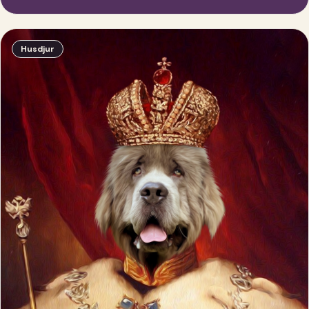
Husdjur