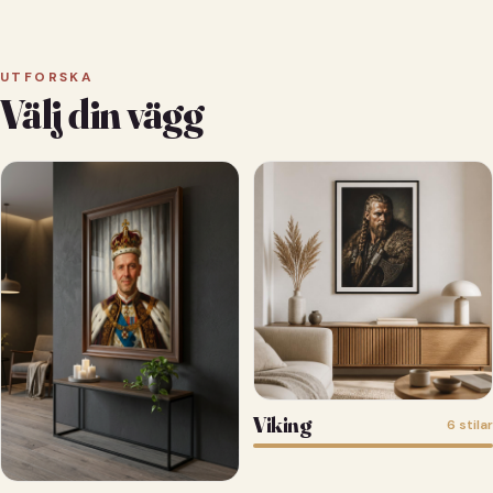
UTFORSKA
Välj din vägg
Viking
6 stilar