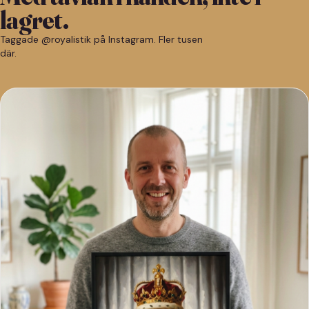
lagret.
Taggade @royalistik på Instagram. Fler tusen
där.