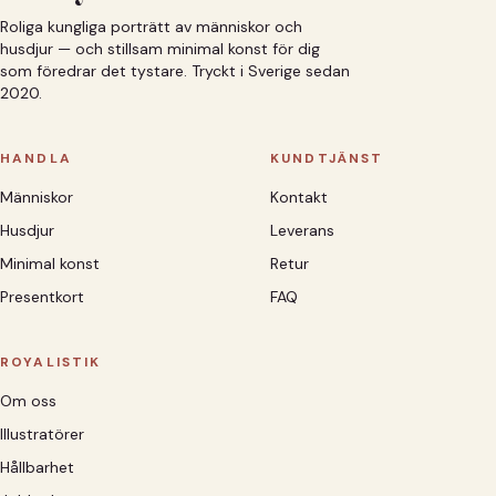
Roliga kungliga porträtt av människor och
husdjur — och stillsam minimal konst för dig
som föredrar det tystare. Tryckt i Sverige sedan
2020.
HANDLA
KUNDTJÄNST
Människor
Kontakt
Husdjur
Leverans
Minimal konst
Retur
Presentkort
FAQ
ROYALISTIK
Om oss
Illustratörer
Hållbarhet