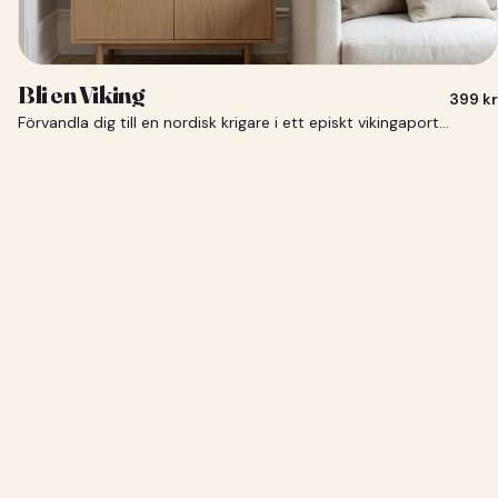
Bli en Viking
399
kr
Förvandla dig till en nordisk krigare i ett episkt vikingaporträtt.