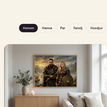
Honom
Henne
Par
Familj
Husdjur