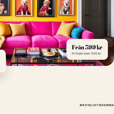
Från
399
kr
Fri frakt över 500 kr
#ROYALISTIKHEMMA