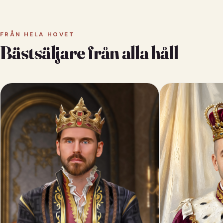
FRÅN HELA HOVET
Bästsäljare från alla håll