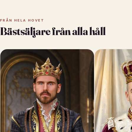
FRÅN HELA HOVET
Bästsäljare från alla håll