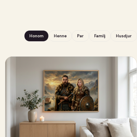
Honom
Henne
Par
Familj
Husdjur