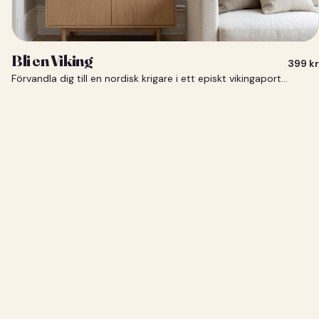
Bli en Viking
399
kr
Förvandla dig till en nordisk krigare i ett episkt vikingaporträtt.