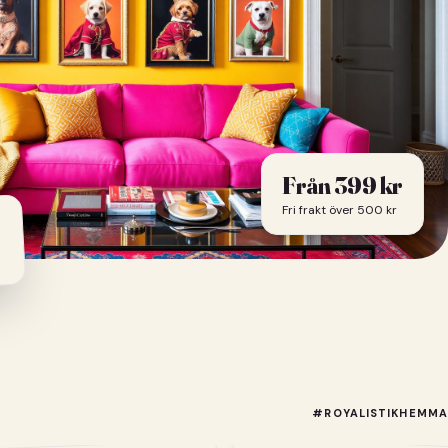
Från
399
kr
Fri frakt över 500 kr
#ROYALISTIKHEMMA