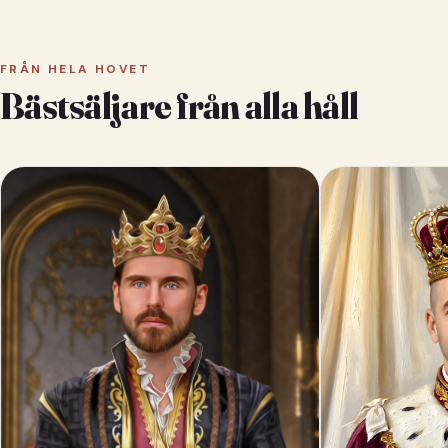
FRÅN HELA HOVET
Bästsäljare från alla håll