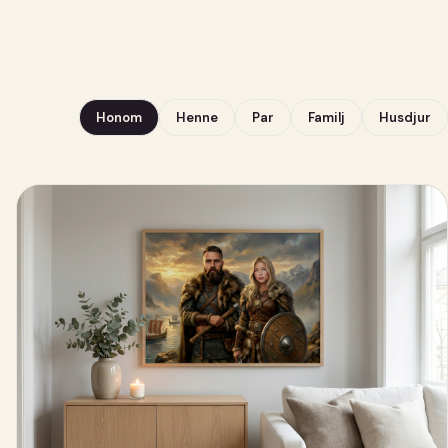
Honom
Henne
Par
Familj
Husdjur