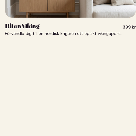
Bli en Viking
399
kr
Förvandla dig till en nordisk krigare i ett episkt vikingaporträtt.