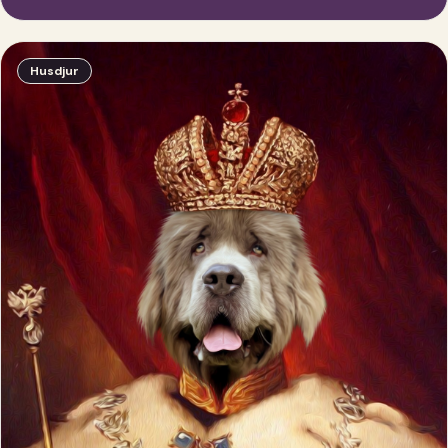
Husdjur