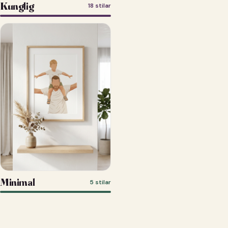
Kunglig
18 stilar
Minimal
5 stilar