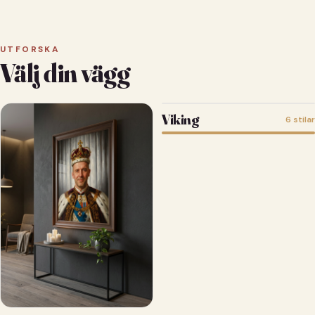
UTFORSKA
Välj din vägg
Viking
6 stilar