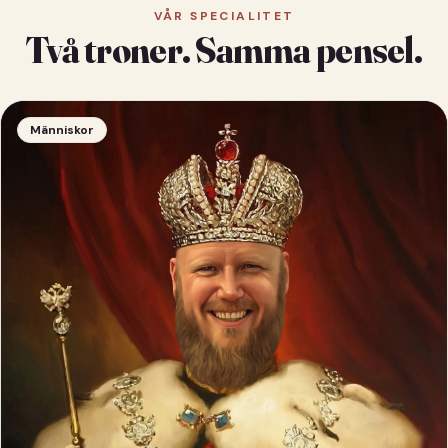
VÅR SPECIALITET
Två troner. Samma pensel.
Människor