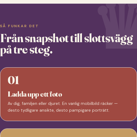
SÅ FUNKAR DET
Från snapshot till slottsvägg
på tre steg.
01
Ladda upp ett foto
Av dig, familjen eller djuret. En vanlig mobilbild räcker —
desto tydligare ansikte, desto pampigare porträtt.