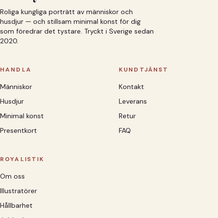
Roliga kungliga porträtt av människor och
husdjur — och stillsam minimal konst för dig
som föredrar det tystare. Tryckt i Sverige sedan
2020.
HANDLA
KUNDTJÄNST
Människor
Kontakt
Husdjur
Leverans
Minimal konst
Retur
Presentkort
FAQ
ROYALISTIK
Om oss
Illustratörer
Hållbarhet