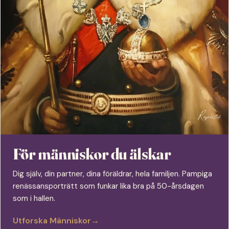
För människor du älskar
Dig själv, din partner, dina föräldrar, hela familjen. Pampiga
renässansporträtt som funkar lika bra på 50-årsdagen
som i hallen.
Utforska Människor
→