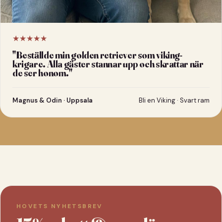
★★★★★
"
Beställde min golden retriever som viking-
krigare. Alla gäster stannar upp och skrattar när
de ser honom.
"
Magnus & Odin · Uppsala
Bli en Viking · Svart ram
HOVETS NYHETSBREV