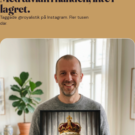
lagret.
Taggade @royalistik på Instagram. Fler tusen
där.