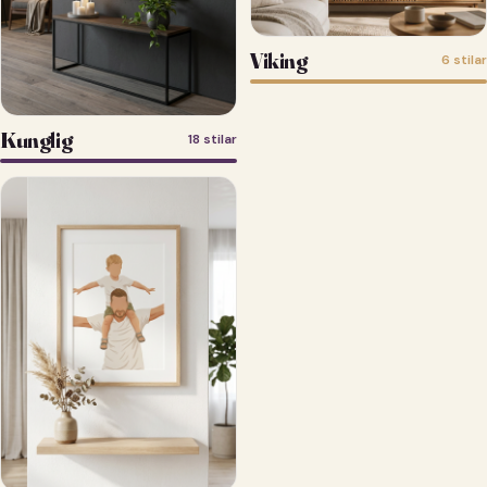
Viking
6 stilar
Kunglig
18 stilar