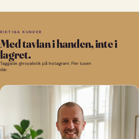
RIKTIGA KUNDER
Med tavlan i handen, inte i
lagret.
Taggade @royalistik på Instagram. Fler tusen
där.