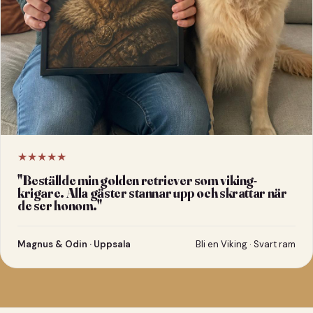
★★★★★
"
Beställde min golden retriever som viking-
krigare. Alla gäster stannar upp och skrattar när
de ser honom.
"
Magnus & Odin · Uppsala
Bli en Viking · Svart ram