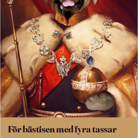
För bästisen med fyra tassar