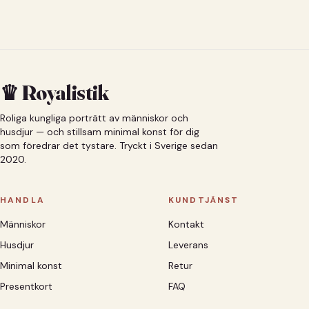
♛ Royalistik
Roliga kungliga porträtt av människor och
husdjur — och stillsam minimal konst för dig
som föredrar det tystare. Tryckt i Sverige sedan
2020.
HANDLA
KUNDTJÄNST
Människor
Kontakt
Husdjur
Leverans
Minimal konst
Retur
Presentkort
FAQ