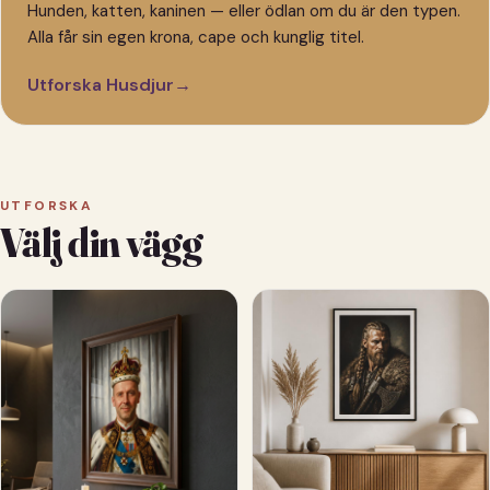
Hunden, katten, kaninen — eller ödlan om du är den typen.
Alla får sin egen krona, cape och kunglig titel.
Utforska Husdjur
→
UTFORSKA
Välj din vägg