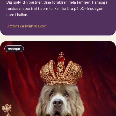
Dig själv, din partner, dina föräldrar, hela familjen. Pampiga
renässansporträtt som funkar lika bra på 50-årsdagen
som i hallen.
Utforska Människor
→
Husdjur