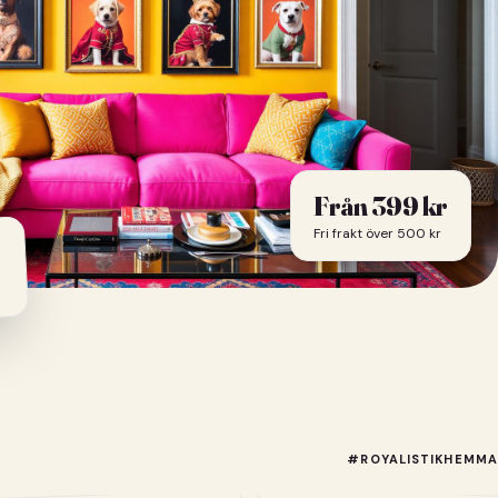
Från
399
kr
Fri frakt över 500 kr
#ROYALISTIKHEMMA