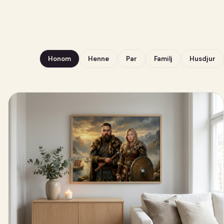
Honom
Henne
Par
Familj
Husdjur