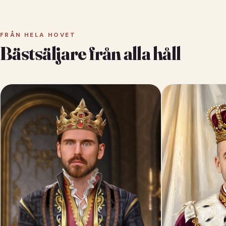
FRÅN HELA HOVET
Bästsäljare från alla håll