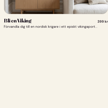
Bli en Viking
399
kr
Förvandla dig till en nordisk krigare i ett episkt vikingaporträtt.