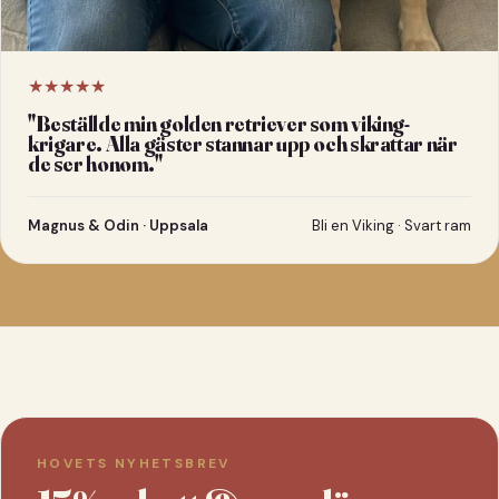
★★★★★
"
Beställde min golden retriever som viking-
krigare. Alla gäster stannar upp och skrattar när
de ser honom.
"
Magnus & Odin · Uppsala
Bli en Viking · Svart ram
HOVETS NYHETSBREV