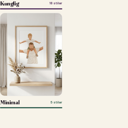
Kunglig
18 stilar
Minimal
5 stilar