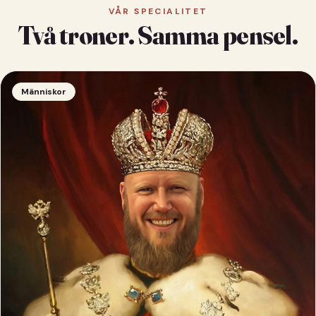
VÅR SPECIALITET
Två troner. Samma pensel.
Människor