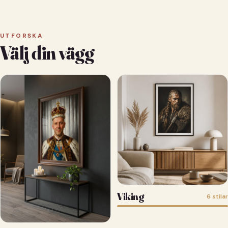
UTFORSKA
Välj din vägg
Viking
6 stilar