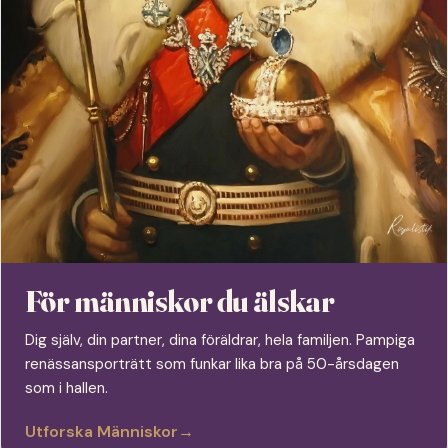
För människor du älskar
Dig själv, din partner, dina föräldrar, hela familjen. Pampiga
renässansporträtt som funkar lika bra på 50-årsdagen
som i hallen.
Utforska Människor
→