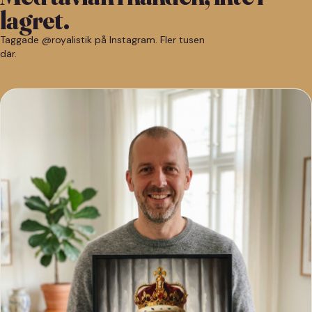
lagret.
Taggade @royalistik på Instagram. Fler tusen
där.