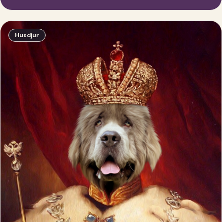
Husdjur