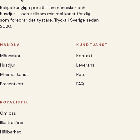
Roliga kungliga porträtt av människor och
husdjur — och stillsam minimal konst för dig
som föredrar det tystare. Tryckt i Sverige sedan
2020.
HANDLA
KUNDTJÄNST
Människor
Kontakt
Husdjur
Leverans
Minimal konst
Retur
Presentkort
FAQ
ROYALISTIK
Om oss
Illustratörer
Hållbarhet