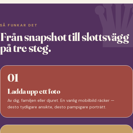
SÅ FUNKAR DET
Från snapshot till slottsvägg
på tre steg.
01
Ladda upp ett foto
Av dig, familjen eller djuret. En vanlig mobilbild räcker —
desto tydligare ansikte, desto pampigare porträtt.