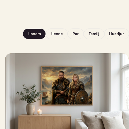
Honom
Henne
Par
Familj
Husdjur