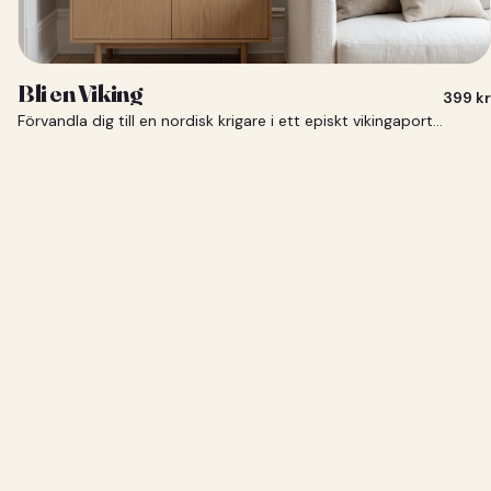
Bli en Viking
399
kr
Förvandla dig till en nordisk krigare i ett episkt vikingaporträtt.