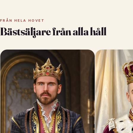
FRÅN HELA HOVET
Bästsäljare från alla håll