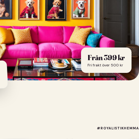
Från
399
kr
Fri frakt över 500 kr
#ROYALISTIKHEMMA