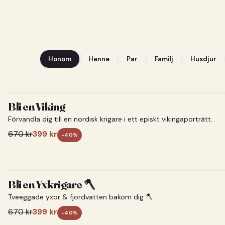
Honom
Henne
Par
Familj
Husdjur
Bli en Viking
Förvandla dig till en nordisk krigare i ett episkt vikingaporträtt.
670
kr
399
kr
-
40
%
Bli en Yxkrigare 🪓
Tveeggade yxor & fjordvatten bakom dig 🪓
670
kr
399
kr
-
40
%