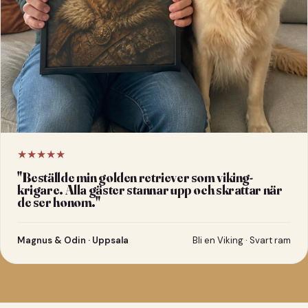
★★★★★
"
Beställde min golden retriever som viking-
krigare. Alla gäster stannar upp och skrattar när
de ser honom.
"
Magnus & Odin · Uppsala
Bli en Viking · Svart ram