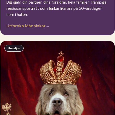
Dig själv, din partner, dina föräldrar, hela familjen. Pampiga
renässansporträtt som funkar lika bra på 50-årsdagen
som i hallen.
Utforska Människor
→
Husdjur