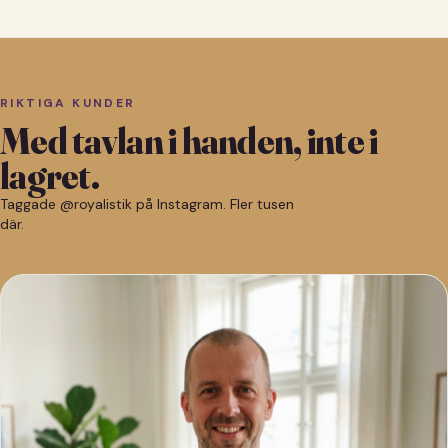
RIKTIGA KUNDER
Med tavlan i handen, inte i
lagret.
Taggade @royalistik på Instagram. Fler tusen
där.