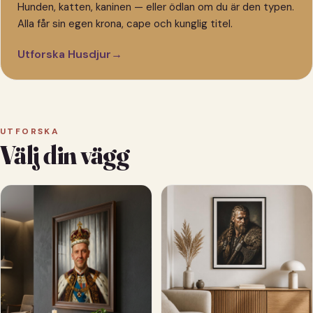
Hunden, katten, kaninen — eller ödlan om du är den typen.
Alla får sin egen krona, cape och kunglig titel.
Utforska Husdjur
→
UTFORSKA
Välj din vägg