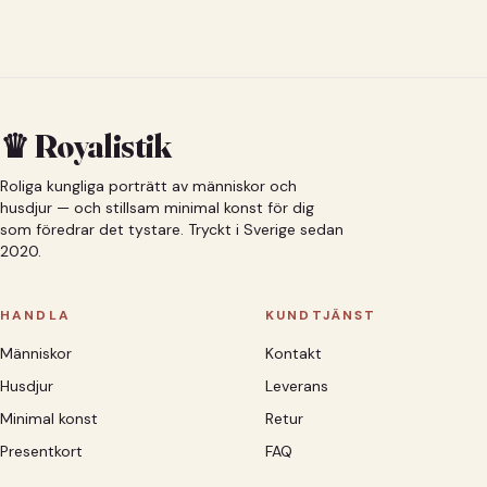
♛ Royalistik
Roliga kungliga porträtt av människor och
husdjur — och stillsam minimal konst för dig
som föredrar det tystare. Tryckt i Sverige sedan
2020.
HANDLA
KUNDTJÄNST
Människor
Kontakt
Husdjur
Leverans
Minimal konst
Retur
Presentkort
FAQ