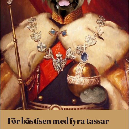
För bästisen med fyra tassar