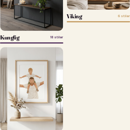
Viking
6 stilar
Kunglig
18 stilar