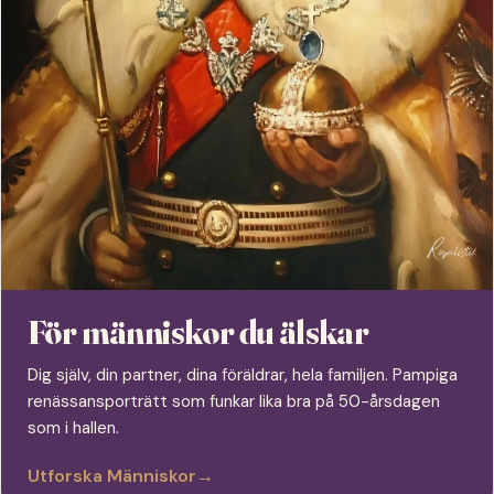
För människor du älskar
Dig själv, din partner, dina föräldrar, hela familjen. Pampiga
renässansporträtt som funkar lika bra på 50-årsdagen
som i hallen.
Utforska Människor
→