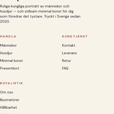
Roliga kungliga porträtt av människor och
husdjur — och stillsam minimal konst för dig
som föredrar det tystare. Tryckt i Sverige sedan
2020.
HANDLA
KUNDTJÄNST
Människor
Kontakt
Husdjur
Leverans
Minimal konst
Retur
Presentkort
FAQ
ROYALISTIK
Om oss
Illustratörer
Hållbarhet