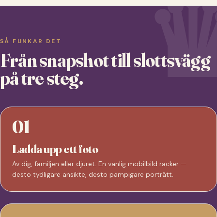
SÅ FUNKAR DET
Från snapshot till slottsvägg
på tre steg.
01
Ladda upp ett foto
Av dig, familjen eller djuret. En vanlig mobilbild räcker —
desto tydligare ansikte, desto pampigare porträtt.