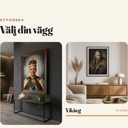
UTFORSKA
Välj din vägg
Viking
6 stilar