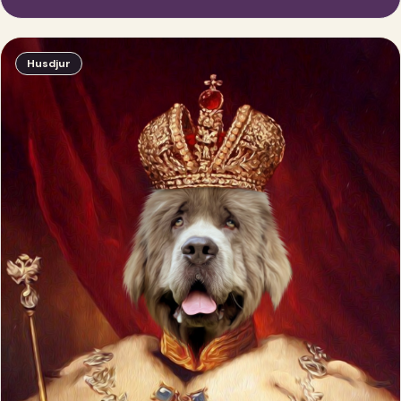
Husdjur