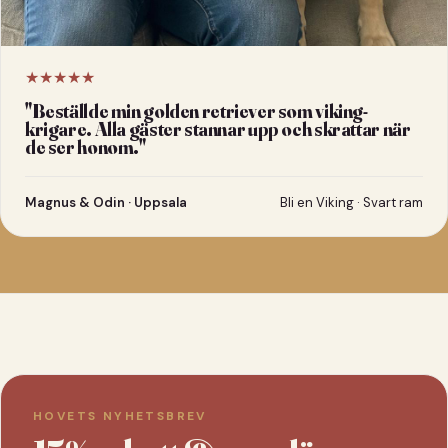
★★★★★
"
Beställde min golden retriever som viking-
krigare. Alla gäster stannar upp och skrattar när
de ser honom.
"
Magnus & Odin · Uppsala
Bli en Viking · Svart ram
HOVETS NYHETSBREV