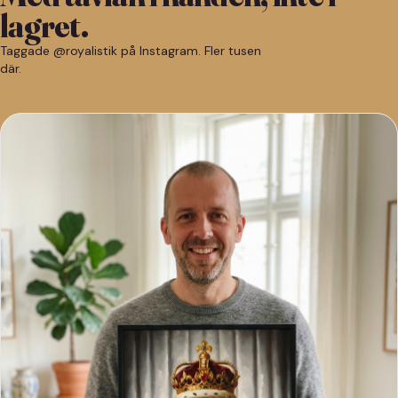
lagret.
Taggade @royalistik på Instagram. Fler tusen
där.