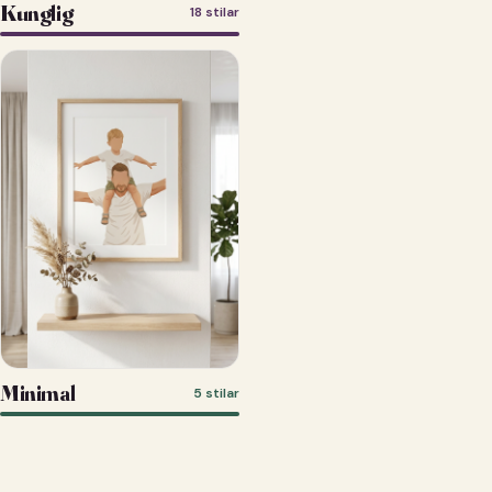
Kunglig
18 stilar
Minimal
5 stilar