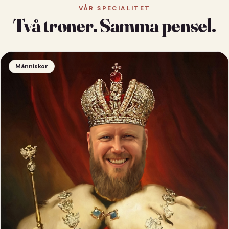
VÅR SPECIALITET
Två troner. Samma pensel.
Människor