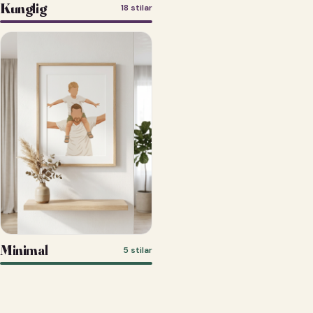
Kunglig
18 stilar
Minimal
5 stilar