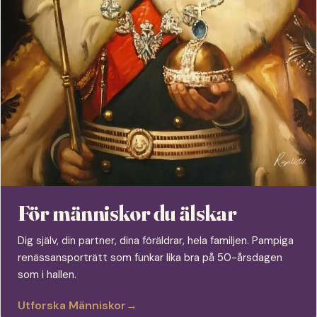
För människor du älskar
Dig själv, din partner, dina föräldrar, hela familjen. Pampiga
renässansporträtt som funkar lika bra på 50-årsdagen
som i hallen.
Utforska Människor
→