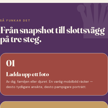
SÅ FUNKAR DET
Från snapshot till slottsvägg
på tre steg.
01
Ladda upp ett foto
Av dig, familjen eller djuret. En vanlig mobilbild räcker —
desto tydligare ansikte, desto pampigare porträtt.