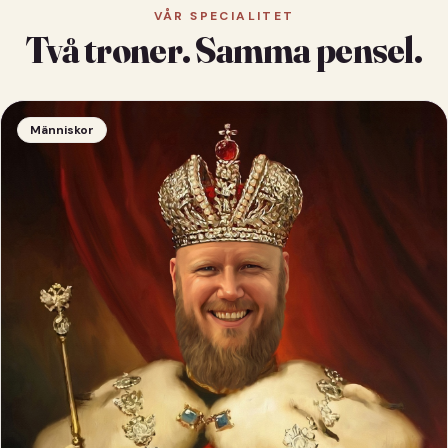
VÅR SPECIALITET
Två troner. Samma pensel.
Människor