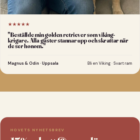
★★★★★
"
Beställde min golden retriever som viking-
krigare. Alla gäster stannar upp och skrattar när
de ser honom.
"
Magnus & Odin · Uppsala
Bli en Viking · Svart ram
HOVETS NYHETSBREV