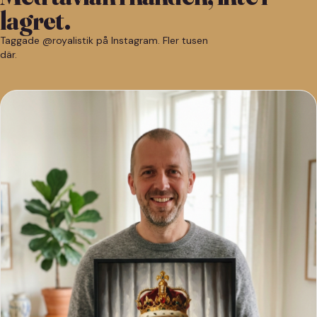
lagret.
Taggade @royalistik på Instagram. Fler tusen
där.