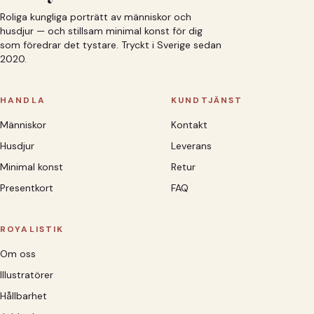
Roliga kungliga porträtt av människor och
husdjur — och stillsam minimal konst för dig
som föredrar det tystare. Tryckt i Sverige sedan
2020.
HANDLA
KUNDTJÄNST
Människor
Kontakt
Husdjur
Leverans
Minimal konst
Retur
Presentkort
FAQ
ROYALISTIK
Om oss
Illustratörer
Hållbarhet