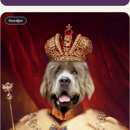
Husdjur