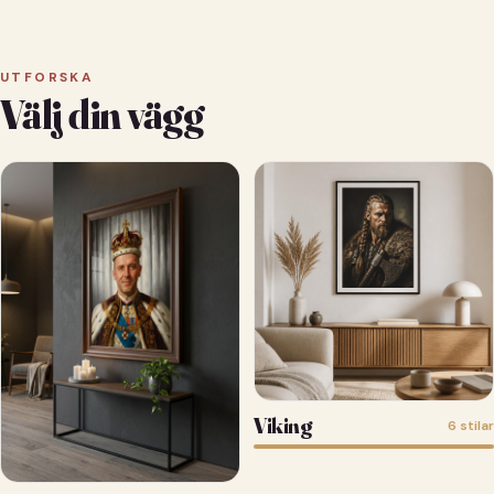
UTFORSKA
Välj din vägg
Viking
6 stilar