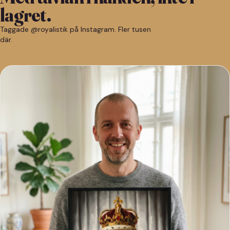
lagret.
Taggade @royalistik på Instagram. Fler tusen
där.