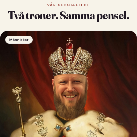
VÅR SPECIALITET
Två troner. Samma pensel.
Människor