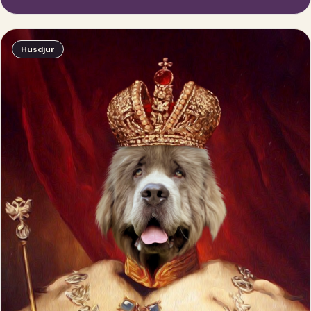
Husdjur