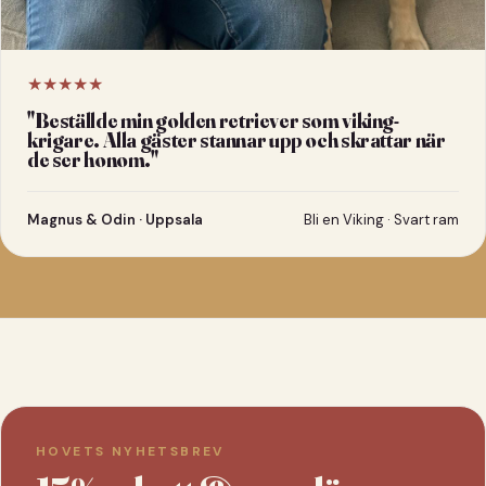
★★★★★
"
Beställde min golden retriever som viking-
krigare. Alla gäster stannar upp och skrattar när
de ser honom.
"
Magnus & Odin · Uppsala
Bli en Viking · Svart ram
HOVETS NYHETSBREV