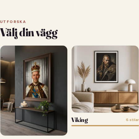
UTFORSKA
Välj din vägg
Viking
6 stilar