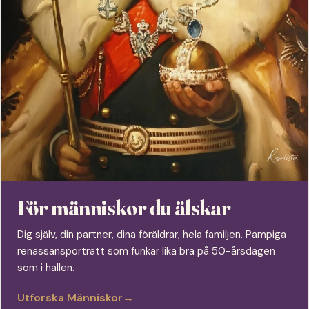
För människor du älskar
Dig själv, din partner, dina föräldrar, hela familjen. Pampiga
renässansporträtt som funkar lika bra på 50-årsdagen
som i hallen.
Utforska Människor
→