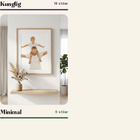
Kunglig
18 stilar
Minimal
5 stilar