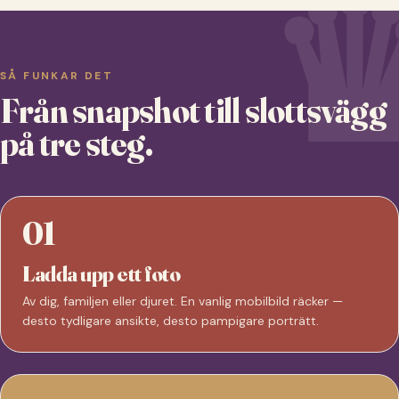
SÅ FUNKAR DET
Från snapshot till slottsvägg
på tre steg.
01
Ladda upp ett foto
Av dig, familjen eller djuret. En vanlig mobilbild räcker —
desto tydligare ansikte, desto pampigare porträtt.