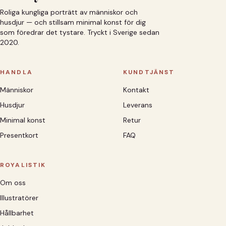
Roliga kungliga porträtt av människor och
husdjur — och stillsam minimal konst för dig
som föredrar det tystare. Tryckt i Sverige sedan
2020.
HANDLA
KUNDTJÄNST
Människor
Kontakt
Husdjur
Leverans
Minimal konst
Retur
Presentkort
FAQ
ROYALISTIK
Om oss
Illustratörer
Hållbarhet