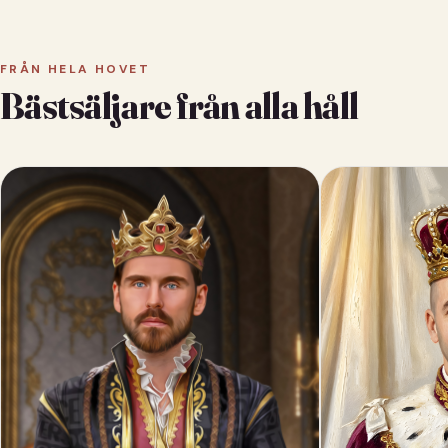
FRÅN HELA HOVET
Bästsäljare från alla håll