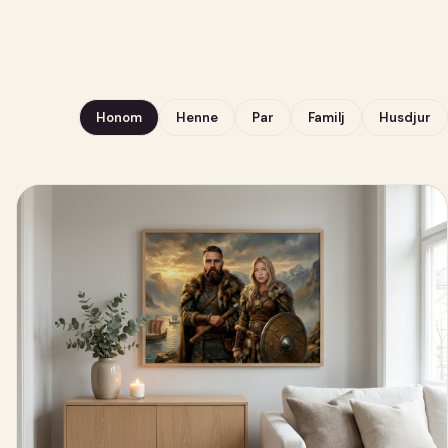
Honom
Henne
Par
Familj
Husdjur