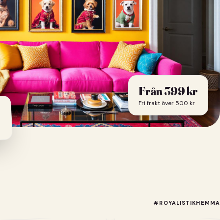
Från
399
kr
Fri frakt över 500 kr
#ROYALISTIKHEMMA