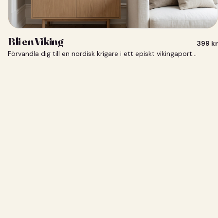
Bli en Viking
399
kr
Förvandla dig till en nordisk krigare i ett episkt vikingaporträtt.