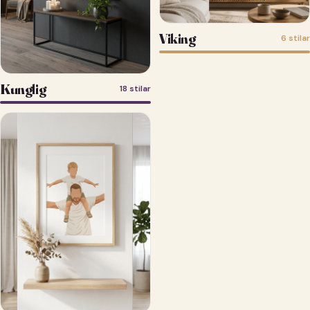
Viking
6 stilar
Kunglig
18 stilar