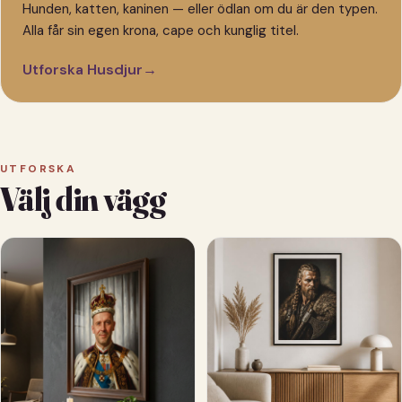
Hunden, katten, kaninen — eller ödlan om du är den typen.
Alla får sin egen krona, cape och kunglig titel.
Utforska Husdjur
→
UTFORSKA
Välj din vägg