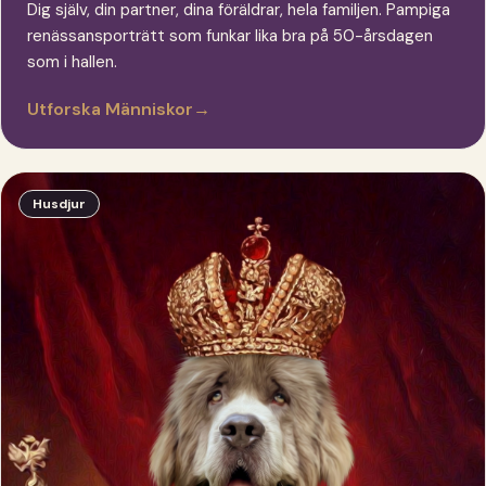
Dig själv, din partner, dina föräldrar, hela familjen. Pampiga
renässansporträtt som funkar lika bra på 50-årsdagen
som i hallen.
Utforska Människor
→
Husdjur