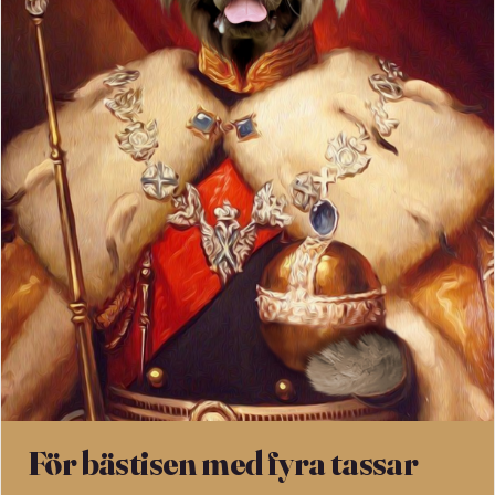
För bästisen med fyra tassar