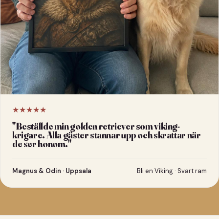
★★★★★
"
Beställde min golden retriever som viking-
krigare. Alla gäster stannar upp och skrattar när
de ser honom.
"
Magnus & Odin · Uppsala
Bli en Viking · Svart ram