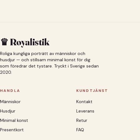
♛ Royalistik
Roliga kungliga porträtt av människor och
husdjur — och stillsam minimal konst för dig
som föredrar det tystare. Tryckt i Sverige sedan
2020.
HANDLA
KUNDTJÄNST
Människor
Kontakt
Husdjur
Leverans
Minimal konst
Retur
Presentkort
FAQ