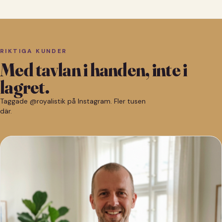
RIKTIGA KUNDER
Med tavlan i handen, inte i
lagret.
Taggade @royalistik på Instagram. Fler tusen
där.