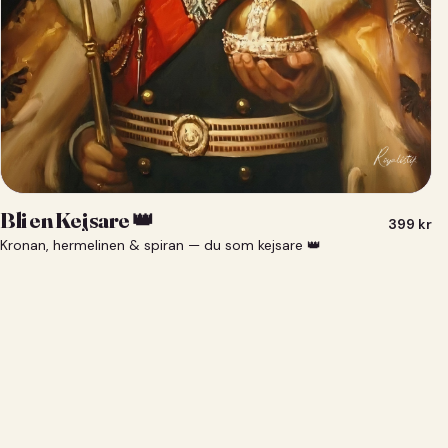
Bli en Kejsare 👑
399
kr
Kronan, hermelinen & spiran — du som kejsare 👑