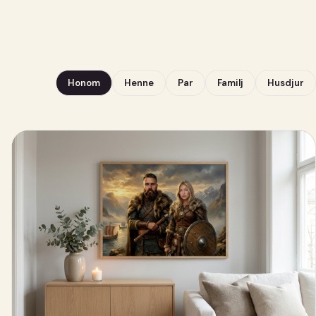
Honom
Henne
Par
Familj
Husdjur