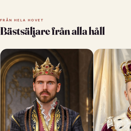
FRÅN HELA HOVET
Bästsäljare från alla håll