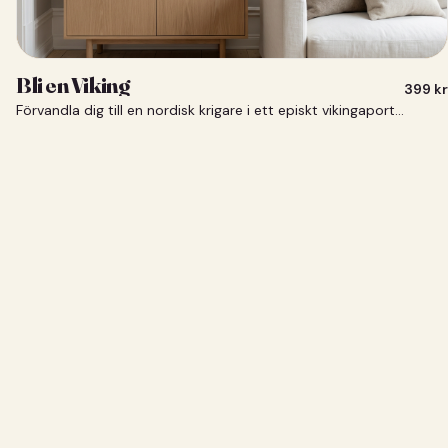
Bli en Viking
399
kr
Förvandla dig till en nordisk krigare i ett episkt vikingaporträtt.