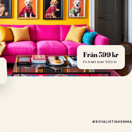
Från
399
kr
Fri frakt över 500 kr
#ROYALISTIKHEMMA