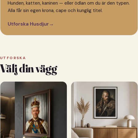
Hunden, katten, kaninen — eller ödlan om du är den typen.
Alla får sin egen krona, cape och kunglig titel.
Utforska Husdjur
→
UTFORSKA
Välj din vägg