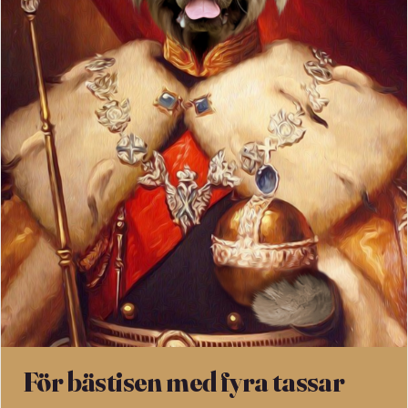
För bästisen med fyra tassar