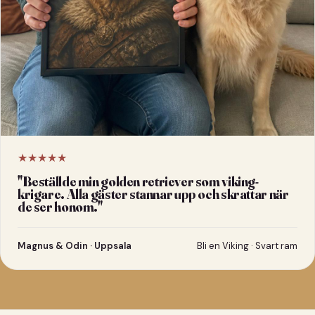
★★★★★
"
Beställde min golden retriever som viking-
krigare. Alla gäster stannar upp och skrattar när
de ser honom.
"
Magnus & Odin · Uppsala
Bli en Viking · Svart ram