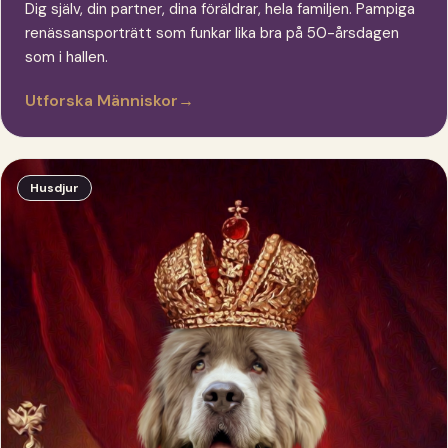
Dig själv, din partner, dina föräldrar, hela familjen. Pampiga
renässansporträtt som funkar lika bra på 50-årsdagen
som i hallen.
Utforska Människor
→
Husdjur