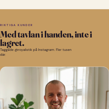
RIKTIGA KUNDER
Med tavlan i handen, inte i
lagret.
Taggade @royalistik på Instagram. Fler tusen
där.