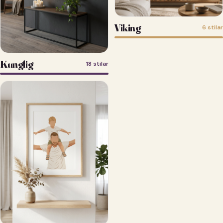
Viking
6 stilar
Kunglig
18 stilar