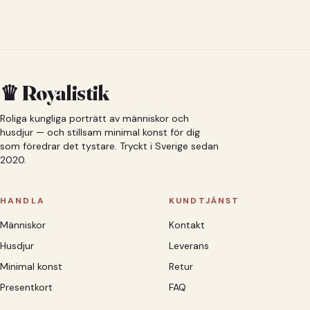
♛ Royalistik
Roliga kungliga porträtt av människor och
husdjur — och stillsam minimal konst för dig
som föredrar det tystare. Tryckt i Sverige sedan
2020.
HANDLA
KUNDTJÄNST
Människor
Kontakt
Husdjur
Leverans
Minimal konst
Retur
Presentkort
FAQ