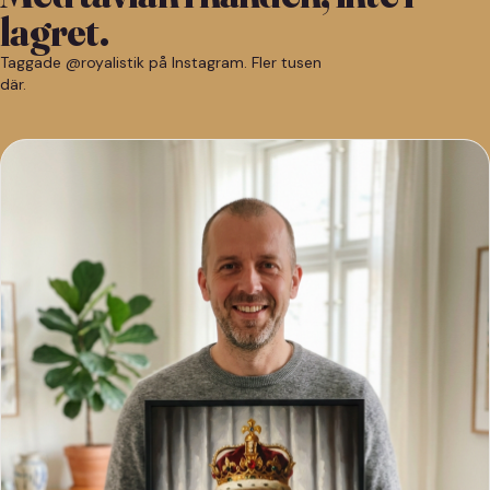
lagret.
Taggade @royalistik på Instagram. Fler tusen
där.