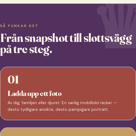
SÅ FUNKAR DET
Från snapshot till slottsvägg
på tre steg.
01
Ladda upp ett foto
Av dig, familjen eller djuret. En vanlig mobilbild räcker —
desto tydligare ansikte, desto pampigare porträtt.