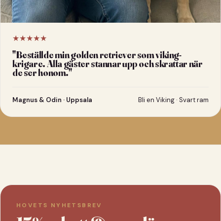
★★★★★
"
Beställde min golden retriever som viking-
krigare. Alla gäster stannar upp och skrattar när
de ser honom.
"
Magnus & Odin · Uppsala
Bli en Viking · Svart ram
HOVETS NYHETSBREV