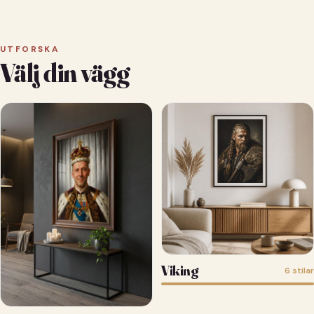
UTFORSKA
Välj din vägg
Viking
6 stilar