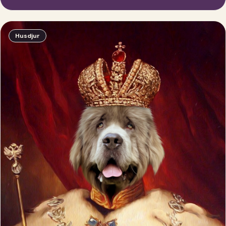
Husdjur