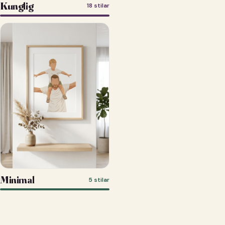
Kunglig
18 stilar
Minimal
5 stilar