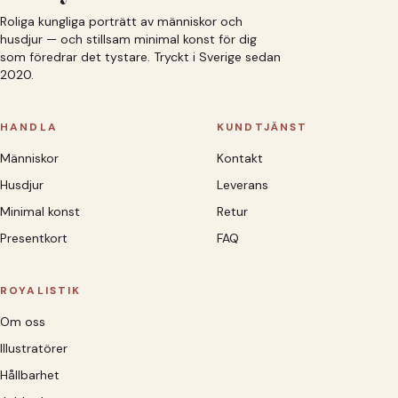
Roliga kungliga porträtt av människor och
husdjur — och stillsam minimal konst för dig
som föredrar det tystare. Tryckt i Sverige sedan
2020.
HANDLA
KUNDTJÄNST
Människor
Kontakt
Husdjur
Leverans
Minimal konst
Retur
Presentkort
FAQ
ROYALISTIK
Om oss
Illustratörer
Hållbarhet