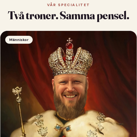
VÅR SPECIALITET
Två troner. Samma pensel.
Människor