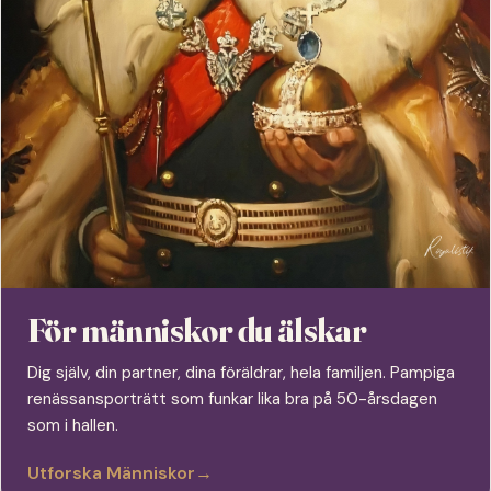
För människor du älskar
Dig själv, din partner, dina föräldrar, hela familjen. Pampiga
renässansporträtt som funkar lika bra på 50-årsdagen
som i hallen.
Utforska Människor
→