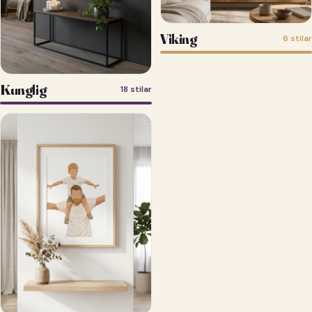
Viking
6 stilar
Kunglig
18 stilar