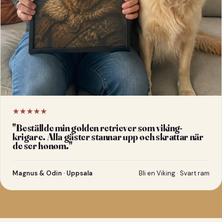
★★★★★
"
Beställde min golden retriever som viking-
krigare. Alla gäster stannar upp och skrattar när
de ser honom.
"
Magnus & Odin · Uppsala
Bli en Viking · Svart ram