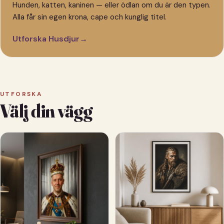
Hunden, katten, kaninen — eller ödlan om du är den typen.
Alla får sin egen krona, cape och kunglig titel.
Utforska Husdjur
→
UTFORSKA
Välj din vägg