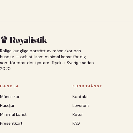
♛ Royalistik
Roliga kungliga porträtt av människor och
husdjur — och stillsam minimal konst för dig
som föredrar det tystare. Tryckt i Sverige sedan
2020.
HANDLA
KUNDTJÄNST
Människor
Kontakt
Husdjur
Leverans
Minimal konst
Retur
Presentkort
FAQ