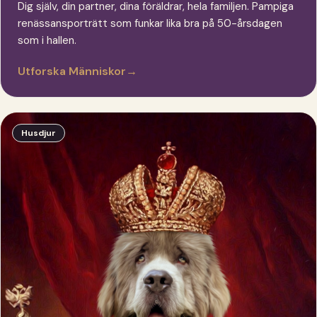
Dig själv, din partner, dina föräldrar, hela familjen. Pampiga
renässansporträtt som funkar lika bra på 50-årsdagen
som i hallen.
Utforska Människor
→
Husdjur