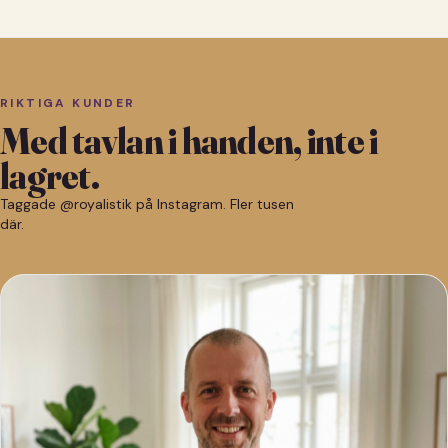
RIKTIGA KUNDER
Med tavlan i handen, inte i
lagret.
Taggade @royalistik på Instagram. Fler tusen
där.