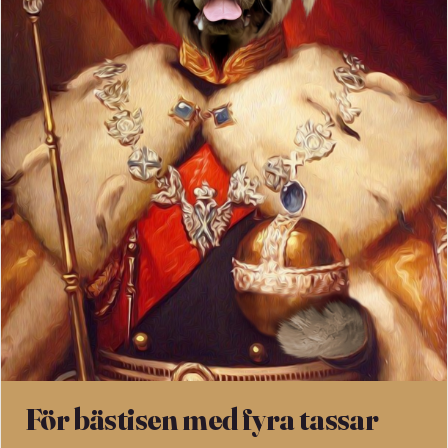
För bästisen med fyra tassar