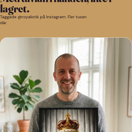
lagret.
Taggade @royalistik på Instagram. Fler tusen
där.