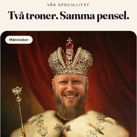
VÅR SPECIALITET
Två troner. Samma pensel.
Människor