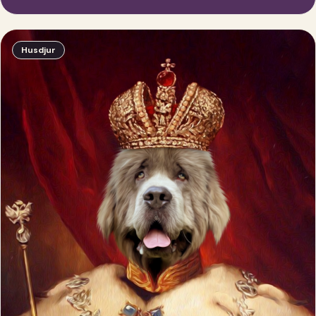
Husdjur