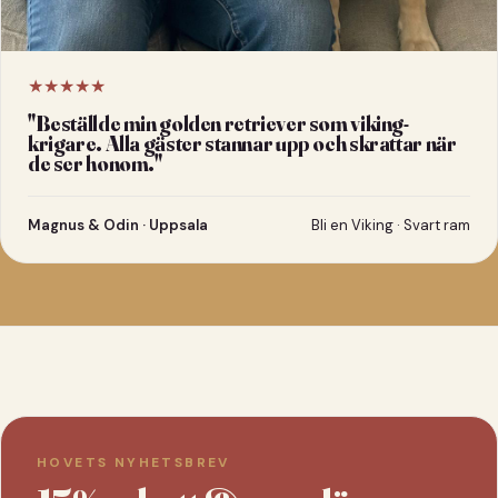
★★★★★
"
Beställde min golden retriever som viking-
krigare. Alla gäster stannar upp och skrattar när
de ser honom.
"
Magnus & Odin · Uppsala
Bli en Viking · Svart ram
HOVETS NYHETSBREV