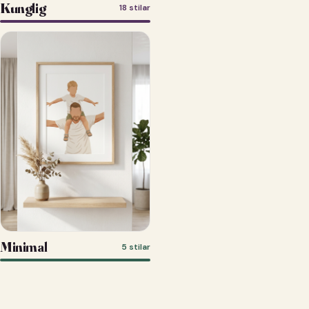
Kunglig
18 stilar
Minimal
5 stilar