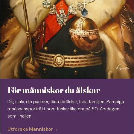
För människor du älskar
Dig själv, din partner, dina föräldrar, hela familjen. Pampiga
renässansporträtt som funkar lika bra på 50-årsdagen
som i hallen.
Utforska Människor
→