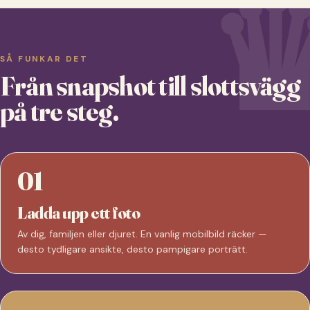
SÅ FUNKAR DET
Från snapshot till slottsvägg
på tre steg.
01
Ladda upp ett foto
Av dig, familjen eller djuret. En vanlig mobilbild räcker —
desto tydligare ansikte, desto pampigare porträtt.