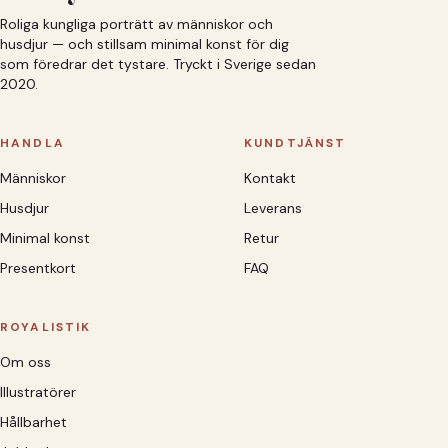
Roliga kungliga porträtt av människor och
husdjur — och stillsam minimal konst för dig
som föredrar det tystare. Tryckt i Sverige sedan
2020.
HANDLA
KUNDTJÄNST
Människor
Kontakt
Husdjur
Leverans
Minimal konst
Retur
Presentkort
FAQ
ROYALISTIK
Om oss
Illustratörer
Hållbarhet