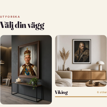
UTFORSKA
Välj din vägg
Viking
6 stilar